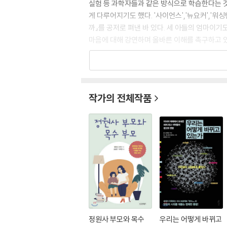
실험 등 과학자들과 같은 방식으로 학습한다는 것
게 다루어지기도 했다. '사이언스','뉴요커','
까』를 공저로 펴낸 바 있다. 세 아들의 엄마이
마음에 대해 강연하며 올바른 이해를 촉구하고 있
작가의 전체작품
정원사 부모와 목수
우리는 어떻게 바뀌고