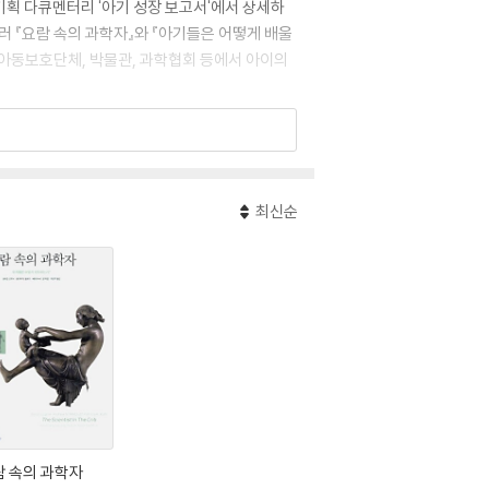
기획 다큐멘터리 '아기 성장 보고서'에서 상세하
러 『요람 속의 과학자』와 『아기들은 어떻게 배울
 아동보호단체, 박물관, 과학협회 등에서 아이의
최신순
람 속의 과학자