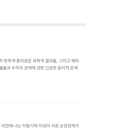
소
절
상치 못하게 흥미로운 과학적 결과들, 그리고 예외
동물들과 우리의 관계에 관한 긴급한 윤리적 문제
 이전에 나는 아동기와 지성이 서로 상관관계가