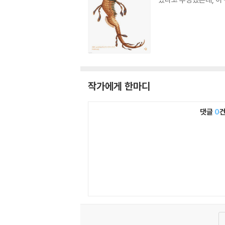
작가에게 한마디
댓글
0