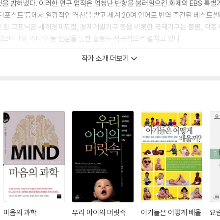
을 밝혀냈다. 이러한 연구 업적은 엄청난 반향을 불러일으킨 화제의 EBS 특별
워싱턴포스트'등에서 열광적인 격찬을 받고 세계 20여 언어로 번역 출간된 베스트셀
기도 한 고프닉은 세계경제포럼, 경제개발기구 등을 비롯한 국제기구는 물론, 각종
으며 TV, 라디오 등 언론을 통한 활동도 적극적으로 펼치고 있다.
작가 소개 더보기
마음의 과학
우리 아이의 머릿속
아기들은 어떻게 배울
요