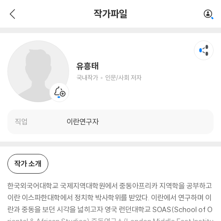
유흥태
작가파일
국내작가
인문/사회 저자
유흥태
국내작가
인문/사회 저자
직업
이란연구자
작가 소개
한국외국어대학교 국제지역대학원에서 중동아프리카 지역학을 공부하고
이란 이스파한대학에서 정치학 박사학위를 받았다. 이란에서 연구하며 이
란과 중동을 보던 시각을 넓히고자 영국 런던대학교 SOAS(School of O