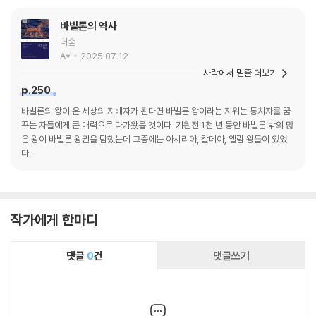
바빌론의 역사
더숲
A*
2025.07.12.
사락에서 밑줄 더보기
p.250
바빌론의 왕이 온 세상의 지배자가 된다면 바빌론 왕이라는 지위는 통치자를 꿈
꾸는 자들에게 큰 매력으로 다가왔을 것이다. 기원전 1천 년 동안 바빌론 밖의 많
은 왕이 바빌론 왕권을 탐했는데 그중에는 아시리아, 칼데아, 엘람 왕들이 있었
다.
작가에게 한마디
댓글
0
건
댓글쓰기