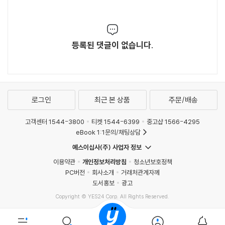
등록된 댓글이 없습니다.
로그인
최근 본 상품
주문/배송
고객센터 1544-3800
티켓 1544-6399
중고샵 1566-4295
eBook 1:1문의/채팅상담
예스이십사(주) 사업자 정보
이용약관
개인정보처리방침
청소년보호정책
PC버전
회사소개
거래처관계자께
도서홍보
광고
Copyright © YES24 Corp. All Rights Reserved.
MATOM10