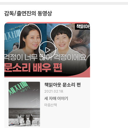
감독/출연진의 동영상
책읽아웃 문소리 편
2021.02.18.
세 자매 이야기
마음산책