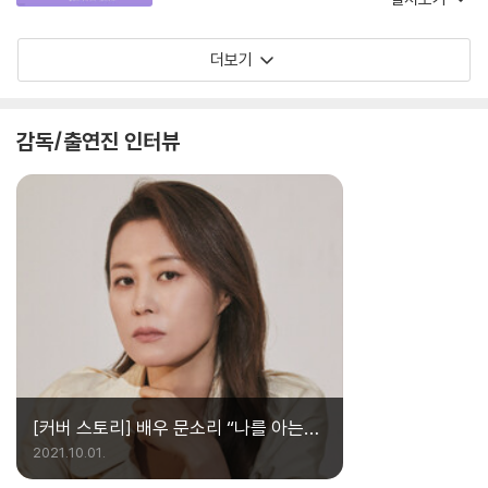
기록이 아니라는 걸 알게 되었다. 이 참사의 원인
이 무엇인지 또 이 사회는 참사를 어떻게 받아들
더보기
였는지 그 속에서 많은 생존자들과 유가족들은 또
얼마나 어떻게 아팠는지…… 알게 되었기 때문이
다. 이 기록은 이태원 참사의 핵심에 관한 기록이
감독/출연진 인터뷰
며 또 그 참사를 겪은 우리 모두의, 집단의 기록이
다. 그리고 결국, 이 기록은 모두에게 질문을 던진
다. 우리 삶에 중요한 것은 무엇인지, 이 사회가 놓
치고 있는 것은 무엇인지, 우리는 어떻게 살아야
할 것인지……. 이 글을 용기 내어 세상에 보여준
김초롱 작가에게 감사와 위로와 한없는 응원을 보
낸다. 그리고 모두가 더 이상 아프지 않기만을 간
절히, 간절히 바란다.
[커버 스토리] 배우 문소리 “나를 아는
사람이 된다는 것”
2021.10.01.