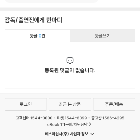
감독/출연진에게 한마디
댓글
0
건
댓글쓰기
등록된 댓글이 없습니다.
로그인
최근 본 상품
주문/배송
고객센터 1544-3800
티켓 1544-6399
중고샵 1566-4295
eBook 1:1문의/채팅상담
예스이십사(주) 사업자 정보