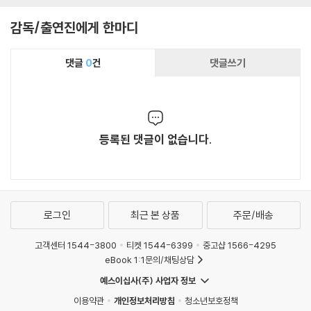
감독/출연진에게 한마디
댓글
0
건
댓글쓰기
등록된 댓글이 없습니다.
로그인
최근 본 상품
주문/배송
고객센터 1544-3800
티켓 1544-6399
중고샵 1566-4295
eBook 1:1문의/채팅상담
예스이십사(주) 사업자 정보
이용약관
개인정보처리방침
청소년보호정책