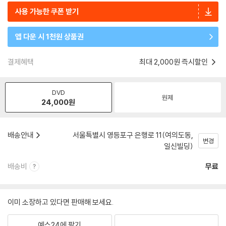
사용 가능한 쿠폰 받기
앱 다운 시 1천원 상품권
결제혜택
최대 2,000원 즉시할인
DVD
원제
24,000
원
배송안내
서울특별시 영등포구 은행로 11(여의도동,
변경
일신빌딩)
배송비
무료
이미 소장하고 있다면 판매해 보세요.
예스24에 팔기