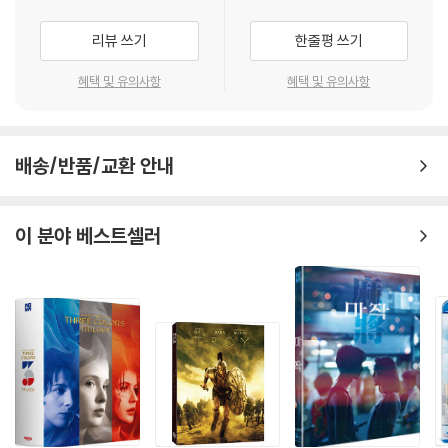
리뷰 쓰기
한줄평 쓰기
혜택 및 유의사항
혜택 및 유의사항
배송/반품/교환 안내
이 분야 베스트셀러