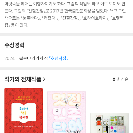
머릿속을 헤매는 여행자이기도 하다. 그림책 작업도 하고 아트 토이도 만
든다. 그림책 『간질간질』로 2017년 한국출판문화상을 받았다. 쓰고 그린
책으로는 『눈물바다』, 『커졌다!』, 『간질간질』, 『호라이호라이』, 『호랭떡
집』 등이 있다.
수상경력
2024
볼로냐 라가치 상
『호랭떡집』
작가의 전체작품
최신순