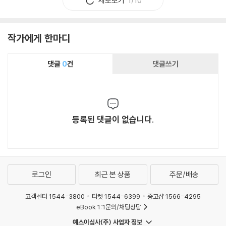
새로보기
1/10
작가에게 한마디
댓글
0
건
댓글쓰기
등록된 댓글이 없습니다.
로그인
최근 본 상품
주문/배송
고객센터 1544-3800
티켓 1544-6399
중고샵 1566-4295
eBook 1:1문의/채팅상담
예스이십사(주) 사업자 정보