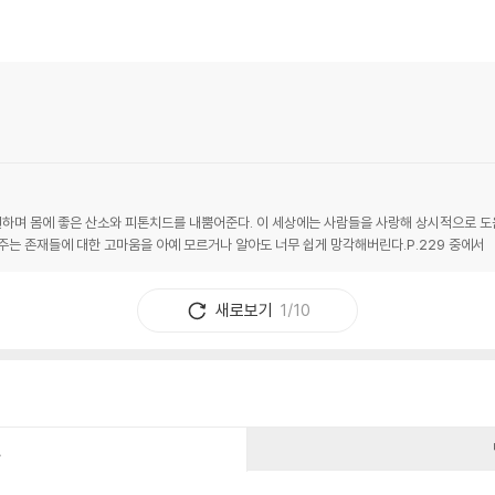
하며 몸에 좋은 산소와 피톤치드를 내뿜어준다. 이 세상에는 사람들을 사랑해 상시적으로 도움
주는 존재들에 대한 고마움을 아예 모르거나 알아도 너무 쉽게 망각해버린다.P.229 중에서
새로보기
1/10
건