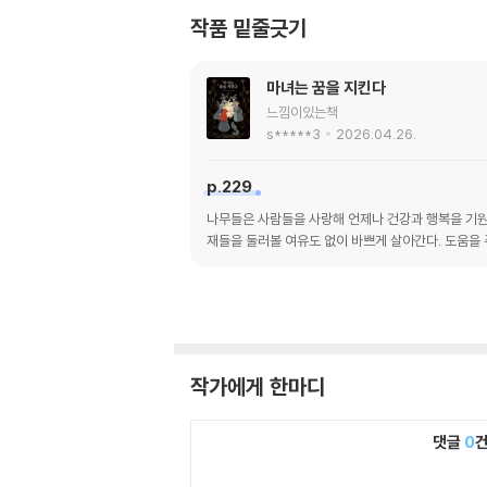
작품 밑줄긋기
마녀는 꿈을 지킨다
느낌이있는책
s*****3
2026.04.26.
p.229
나무들은 사람들을 사랑해 언제나 건강과 행복을 기원
재들을 둘러볼 여유도 없이 바쁘게 살아간다. 도움을 
작가에게 한마디
댓글
0