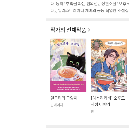
다. 동화 『추억을 파는 편의점』, 장편소설 『오후
다』, 일러스트레이터 게미와 공동 작업한 소설집 
작가의 전체작품
밀크티와 고양이
[예스리커버] 오후도
서점 이야기
빈페이지
클