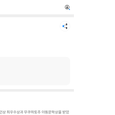
 신인상 최우수상과 무쿠하토주 아동문학상을 받았