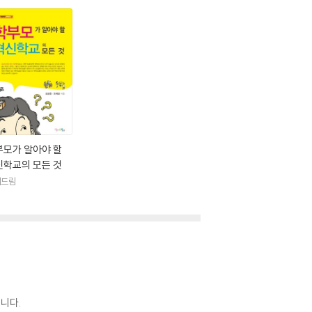
부모가 알아야 할
신학교의 모든 것
에드림
니다.