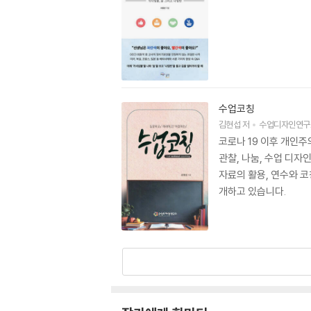
수업코칭
김현섭
저
수업디자인연구
코로나 19 이후 개인주
관찰, 나눔, 수업 디자
자료의 활용, 연수와 코
개하고 있습니다.