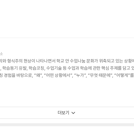
소
의와 형식주의 현상이 나타나면서 학교 안 수업나눔 문화가 위축되고 있는 상황에서
인, 학습동기 유발, 학습코칭, 수업기술 등 수업과 학습에 관한 핵심 주제를 담고
칭 경험을 바탕으로, “왜”, “어떤 상황에서”, “누가”, “무엇 때문에”, “어떻
더보기