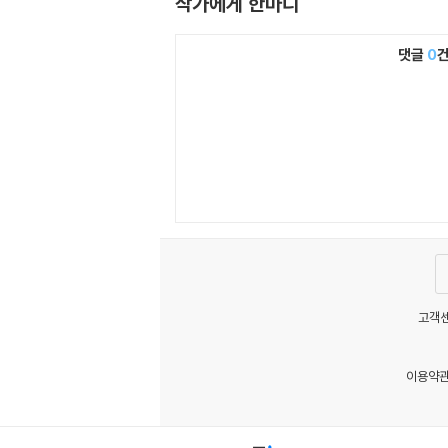
작가에게 한마디
댓글
0
고객센
이용약
MATOM1