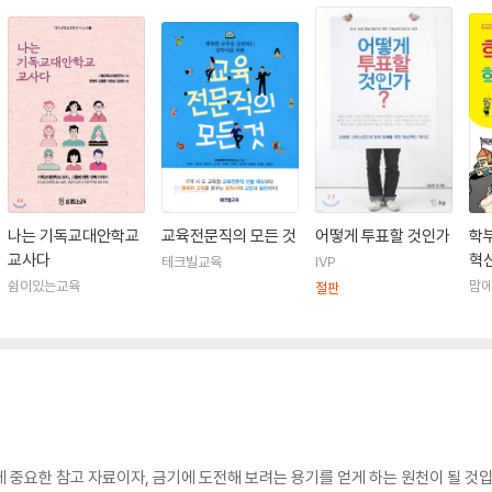
나는 기독교대안학교
교육전문직의 모든 것
어떻게 투표할 것인가
학
교사다
혁
테크빌교육
IVP
쉼이있는교육
맘
절판
 중요한 참고 자료이자, 금기에 도전해 보려는 용기를 얻게 하는 원천이 될 것입