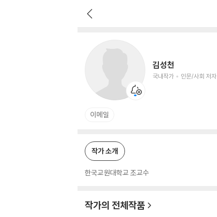
김성천
국내작가
인문/사회 저자
김성천
국내작가
인문/사회 저자
이메일
작가 소개
한국교원대학교 조교수
작가의 전체작품