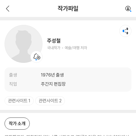
주성철
작가파일
국내작가
예술/여행 저자
주성철
국내작가
예술/여행 저자
출생
1976년 출생
직업
주간지 편집장
관련사이트 1
관련사이트 2
작가 소개