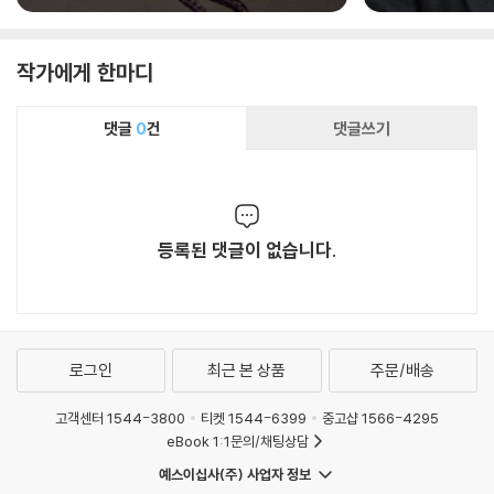
작가에게 한마디
댓글
0
건
댓글쓰기
등록된 댓글이 없습니다.
로그인
최근 본 상품
주문/배송
고객센터 1544-3800
티켓 1544-6399
중고샵 1566-4295
eBook 1:1문의/채팅상담
예스이십사(주) 사업자 정보