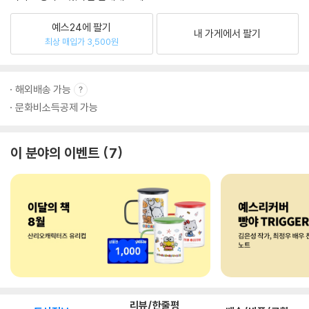
예스24에 팔기
내 가게에서 팔기
최상 매입가 3,500원
해외배송 가능
문화비소득공제 가능
이 분야의 이벤트
7
리뷰/한줄평