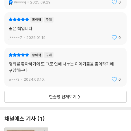
w****j
2025.09.29.
0
종이책
구매
좋은 책입니다
j*****7
2025.01.19.
0
종이책
구매
영회를 좋아하기에 또 그로 인해 나누는 이야기들을 좋아하기에
구입해본다.
e***3
2024.03.10.
0
한줄평 전체보기
채널예스 기사
1