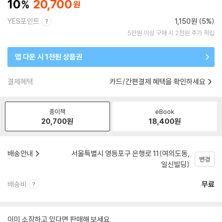
10
20,700
YES포인트
1,150원 (5%)
5만원 이상 구매 시 2천원 추가 적립
앱 다운 시 1천원 상품권
결제혜택
카드/간편결제 혜택을 확인하세요
종이책
eBook
20,700
원
18,400
원
배송안내
서울특별시 영등포구 은행로 11(여의도동,
변경
일신빌딩)
배송비
무료
이미 소장하고 있다면 판매해 보세요.