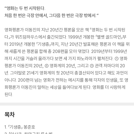
“영화는 두 번 시작된다.
처음 한 번은 극장 안에서, 그다음 한 번은 극장 밖에서.“
영화평론가 이동진의 지난 20년간 평론을 모은 책 『영화는 두 번 시작된
다』가 위즈덤하우스에서 출간되었다. 1999년 개봉한 「벨벳 골드마인」부
터 2019년 개봉한 「기생충」까지, 지난 20년간 발표해온 평론과 이 책을 위
해 새롭게 쓴 평론을 합해 총 208편을 모아 엮었다. 2019년부터 1999년
까지 시간을 거슬러 올라가다 보면 세 가지 파노라마가 펼쳐진다. ① 영화
평론가 이동진의 20년, ② 영화계의 20년, 그리고 ③ 관객 저마다의 20
년. 그야말로 21세기 영화계의 첫 20년이 총결산되어 있다고 해도 과언이
아니다. 200편이 넘는 영화가 전하는 메시지를 통해 각자의 인생을, 또 영
화평론가 이동진이 말하는 세상을 들여다보게 된다. 영화를 더 사랑하게
된다.
목차
1. 「기생충」 봉준호