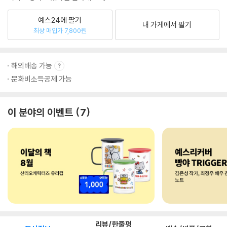
예스24에 팔기
내 가게에서 팔기
최상 매입가 7,800원
해외배송 가능
문화비소득공제 가능
이 분야의 이벤트
7
리뷰/한줄평