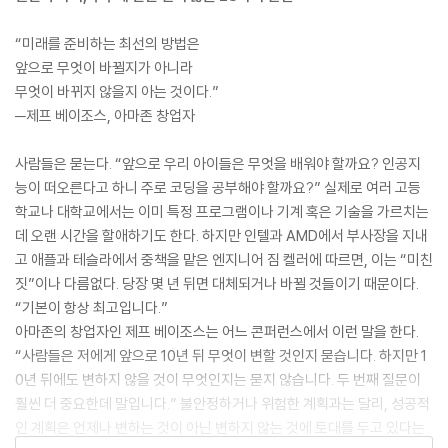
“미래를 준비하는 최선의 방법은
앞으로 무엇이 바뀔지가 아니라
무엇이 바뀌지 않을지 아는 것이다.”
─제프 베이조스, 아마존 창업자
사람들은 묻는다. “앞으로 우리 아이들은 무엇을 배워야 할까요? 인공지
능이 떠오른다고 하니 주로 코딩을 공부해야 할까요?” 실제로 여러 고등
학교나 대학교에서는 이미 특정 프로그램이나 기계 혹은 기술을 가르치는
데 오랜 시간을 할애하기도 한다. 하지만 인텔과 AMD에서 부사장을 지내
고 애플과 테슬라에서 중책을 맡은 엔지니어 짐 켈러에 따르면, 이는 “미친
짓”이나 다름없다. 당장 몇 년 뒤면 대체되거나 바뀔 것들이기 때문이다.
“기본이 항상 최고입니다.”
아마존의 창업자인 제프 베이조스는 어느 콘퍼런스에서 이런 말을 한다.
“사람들은 저에게 앞으로 10년 뒤 무엇이 변할 것인지 묻습니다. 하지만 1
0년 뒤에도 변하지 않을 것이 무엇인지는 묻지 않습니다. 두 번째 질문이
훨씬 더 중요한데 말입니다.” 불안정하거나 위험한 계획과는 달리, 성공적
인 계획은 언제나 변하는 것이 아닌 변하지 않는 것에 토대를 두고 있다는