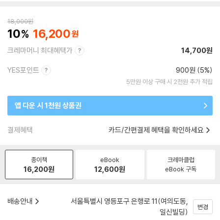
18,000
원
10
16,200
크레마머니 최대혜택가
14,700원
YES포인트
900원 (5%)
5만원 이상 구매 시 2천원 추가 적립
앱 다운 시 1천원 상품권
결제혜택
카드/간편결제 혜택을 확인하세요
종이책
eBook
크레마클럽
16,200
원
12,600
원
eBook 구독
배송안내
서울특별시 영등포구 은행로 11(여의도동,
변경
일신빌딩)