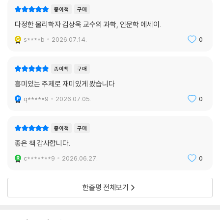
종이책
구매
다정한 물리학자 김상욱 교수의 과학, 인문학 에세이.
s****b
2026.07.14.
0
종이책
구매
흥미있는 주제로 재미있게 봤습니다
q*****9
2026.07.05.
0
종이책
구매
좋은 책 감사합니다.
c*******9
2026.06.27.
0
한줄평 전체보기