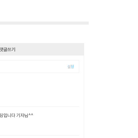
댓글쓰기
설정
이팅입니다 기자님^^