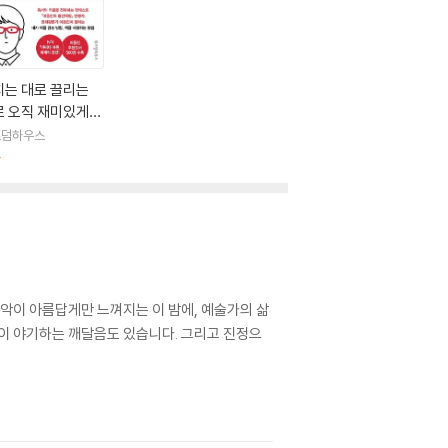
치는 대로 끌리는
로 오직 재미있게
동진 독서법
즈덤하우스
판
음악이 아름답게만 느껴지는 이 밤에, 예술가의 삶
돌이 야기하는 깨달음도 있습니다. 그리고 진정으