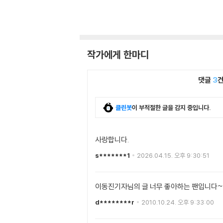
작가에게 한마디
댓글
3
클린봇
이 부적절한 글을 감지 중입니다.
사랑합니다.
s*******1
2026.04.15. 오후 9:30:51
이동진기자님의 글 너무 좋아하는 팬입니다~ 
d********r
2010.10.24. 오후 9:33:00