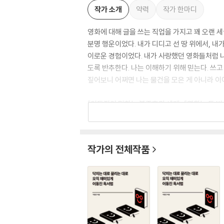
작가 소개
약력
작가 한마디
영화에 대해 글을 쓰는 직업을 가지고 꽤 오랜 세
분명 행운이었다. 내가 디디고 선 땅 위에서, 
이로운 경험이었다. 내가 사랑했던 영화들처럼 나
도록 반추한다. 나는 이해하기 위해 믿는다. 쓰고
짚어보니 어쩌면 나는 물건을 모은 게 아니라 이
『이동진이 말하는 봉준호의 세계』 『영화는 두 번
『필름 속을 걷다』 『닥치는 대로 끌리는 대로 오직
작가의 전체작품