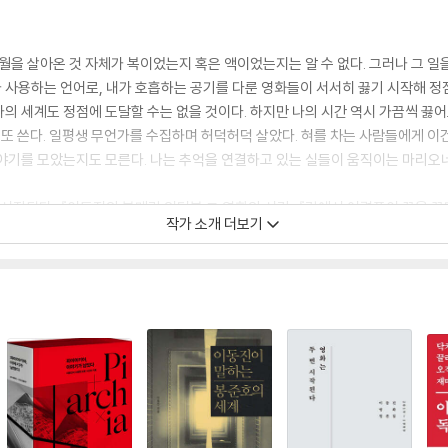
월을 살아온 것 자체가 복이었는지 혹은 액이었는지는 알 수 없다. 그러나 그 일을
내가 사용하는 언어로, 내가 호흡하는 공기를 다룬 영화들이 서서히 끓기 시작해 
의 세계도 정점에 도달할 수는 없을 것이다. 하지만 나의 시간 역시 가끔씩 끓어
 또 쓴다. 일평생 무언가를 수집하며 허덕허덕 살았다. 혀를 차는 사람들에게 이
야기를 모았는지도 모른다. 나는 추억을 연결하고 있는 실들이 움직이는 마리오
 시작된다』 『이동진의 부메랑 인터뷰 그 영화의 시간』 『길에서 어렴풋이 꿈을 꾸
작가 소개 더보기
 재미있게 이동진 독서법』 『질문하는 책들』 『우리가 사랑한 소설들』 『밤은 책이다