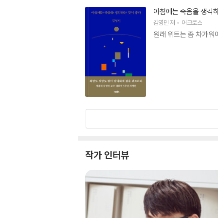
아침에는 죽음을 생각하
김영민
저
어크로스
원래 위트는 좀 차가워야
작가 인터뷰