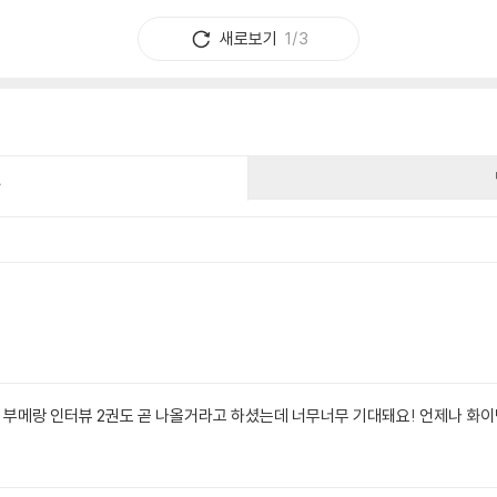
새로보기
1/3
건
부메랑 인터뷰 2권도 곧 나올거라고 하셨는데 너무너무 기대돼요! 언제나 화