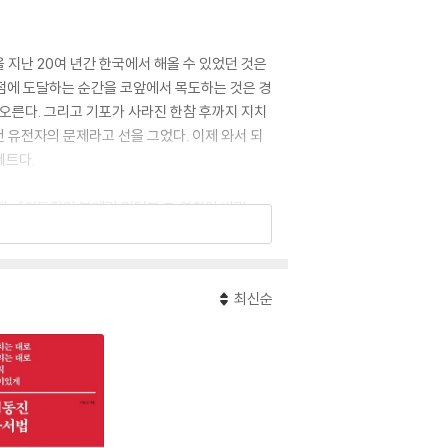
 지난 20여 년간 한국에서 해올 수 있었던 것은
정점에 도달하는 순간을 코앞에서 목도하는 것은 경
오른다. 그리고 기포가 사라진 한참 후까지 지치
건 유전자의 문제라고 선을 그었다. 이제 와서 되
네트다.
다』 『이동진의 부메랑 인터뷰 그 영화의 비밀』
』 등을 썼다.
최신순