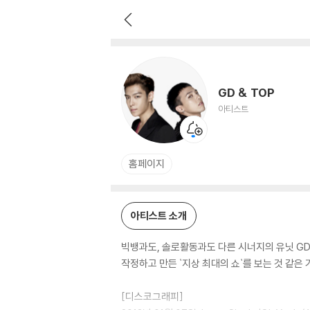
GD & TOP
아티스트
GD & TOP
아티스트
홈페이지
아티스트 소개
빅뱅과도, 솔로활동과도 다른 시너지의 유닛 GD
작정하고 만든 `지상 최대의 쇼`를 보는 것 같
[디스코그래피]