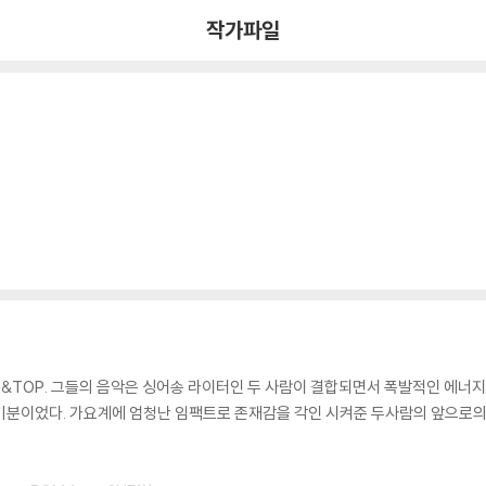
작가파일
&TOP. 그들의 음악은 싱어송 라이터인 두 사람이 결합되면서 폭발적인 에너지
은 기분이었다. 가요계에 엄청난 임팩트로 존재감을 각인 시켜준 두사람의 앞으로