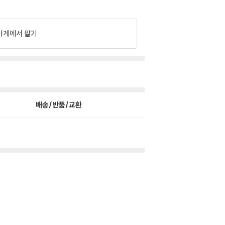
가게에서 팔기
배송/반품/교환