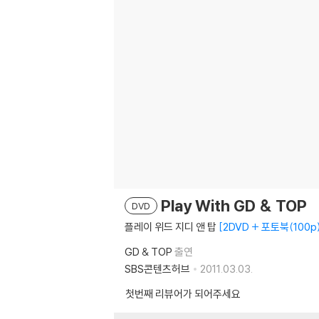
Play With GD & TOP
DVD
플레이 위드 지디 앤 탑
2DVD + 포토북(100p
GD & TOP
출연
SBS콘텐츠허브
2011.03.03.
첫번째 리뷰어가 되어주세요