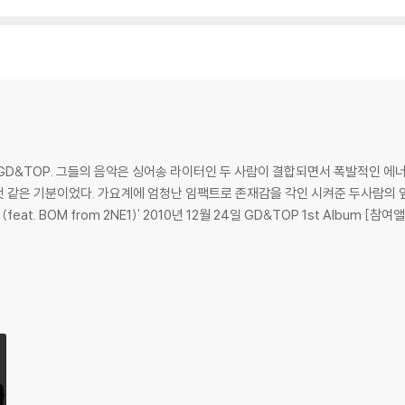
확인을 위해 개봉 시의 동영상을 요청할 수 있으며, 동영상이 없는 경우 교환/반품
하여 첨부하여 고객센터에 문의 바랍니다.
 제품 개봉 전에만 운임비 부담 후 처리 가능합니다.
수량이 한정되어 있고, 택배 이동 과정에서의 손상이 발생하면, 재 판매가 어려우
회송된 상품의 상태 확인 후 진행이 가능합니다. 택배 이동 중 파손이 발생하지 
D&TOP. 그들의 음악은 싱어송 라이터인 두 사람이 결합되면서 폭발적인 에너
 같은 기분이었다. 가요계에 엄청난 임팩트로 존재감을 각인 시켜준 두사람의 앞으로의 행
om 2NE1)' 2010년 12월 24일 GD&TOP 1st Album [참여앨범] 2012년 03월 21일 Pixie Lott [Young