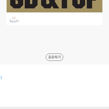
공유하기
)