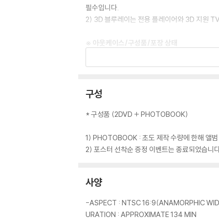
필수입니다.
2) 3D 블루레이는 전용 플레이어와 3D 지원 
※ 아웃케이스/구성품/포장 상태
1) 제작/배송 과정에서 경미한 아웃케이스 주름,
2) 스틸북 케이스 제작 과정에서 기포 혹은 경미
3) 렌티큘러 스틸북의 경우, 보호필름이 붙어 
4) 본품 보호를 위해 노란색의 카톤 박스로 재
구성
5) 아웃케이스/구성품/포장 상태 불량에 의한 
* 구성품 (2DVD + PHOTOBOOK)
※ 디스크 재생 불량
1) 기기 문제로 인해 발생하는 재생 불량 현상
1) PHOTOBOOK : 초도 제작 수량에 한해 앨범
2) 정전기와 먼지로 인해 재생이 원활하지 않은
2) 포스터 선착순 증정 이벤트는 종료되었습니다
3) 일부 PC 연결형 ODD의 경우 호환 상의 
량의 경우 교환 시에도 동일한 오류가 발생할 수
사양
※ 디스크 외관 불량
-ASPECT : NTSC 16:9(ANAMORPHIC WIDE
디스크에 미세한 잔 흠집이 남아있거나 인쇄 면이
URATION : APPROXIMATE 134 MIN
다.