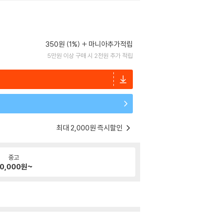
350원 (1%)
마니아추가적립
5만원 이상 구매 시 2천원 추가 적립
최대 2,000원 즉시할인
중고
0,000
원~