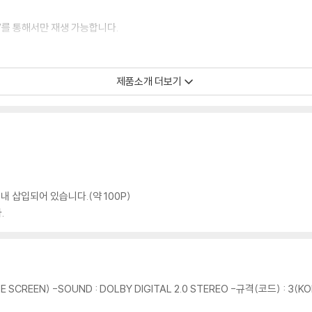
TV를 통해서만 재생 가능합니다.
 모서리 눌림 및 갈라짐이 발생할 수 있습니다. 반품을 원하실 경우 미개봉 상태
제품소개 더보기
한 인쇄 오류가 발생할 수 있습니다.
판매되기도 합니다. 보호필름 손상에 의한 교환/반품은 불가합니다.
포장한 경우, 카톤박스 손상에 의한 교환/반품은 불가합니다.
교환/반품 신청시 불량 확인을 위해 개봉 시의 동영상을 요청할 수 있으며, 동영상
에 대해서는 반품/교환이 불가하니 최신 소프트웨어로 업데이트된 DVD/BD 전용
 내 삽입되어 있습니다.(약 100P)
 경우가 있습니다. 디스크를 마른 천으로 닦으시거나, DVD 클리너 등 전용 제품
.
문제로 정상적인 디스크도 재생이 불가능한 경우가 있습니다. 독립형 전용 플레이어
 있음을 알려드립니다.
 SCREEN) -SOUND : DOLBY DIGITAL 2.0 STEREO -규격(코드) : 3(KO
 깨끗하지 않은 경우가 있으며, 상품의 불량이 아닙니다. 단, 재생에 이상이 