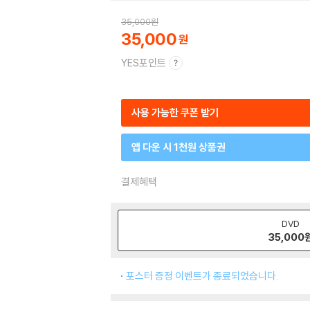
35,000
원
35,000
YES포인트
사용 가능한 쿠폰 받기
앱 다운 시 1천원 상품권
결제혜택
DVD
35,000
포스터 증정 이벤트가 종료되었습니다.