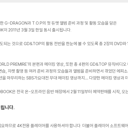
G-DRAGON과 T.O.P의 첫 듀엣 앨범 준비 과정 및 활동 모습을 담은
OK이 2011년 3월 3일 한일 동시 출시됩니다.
시도되는 것으로 GD&TOP의 활동 전반을 한눈에 볼 수 있도록 총 2장의 DVD와
 'WORLD PREMIRE'의 본편과 메이킹 영상, 또한 총 4편의 GD&TOP 뮤직비
 연습, 자켓 촬영 등 여러 준비 과정의 모습들과 앨범을 준비하면서 겪었던 에피
년을 마무리하는 SBS가요대전 무대 메이킹 영상까지… 다양한 메이킹 영상과 
OTOBOOK은 전국 온-오프라인 음반 매장에서 2월 11일부터 예약판매를 시작, 오
드립니다.
이 필요하므로 4K전용 플레이어를 사용하셔야 합니다. 더불어 플레이어 소프트웨