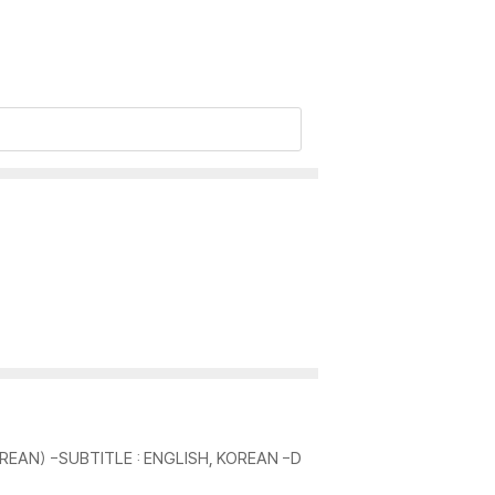
로 문의 부탁드립니다.
이 없는 경우 교환/반품이 제한될 수 있습니다.
 기기에서 재생하실 것을 권유해 드립니다.
을 이용하면 대부분 해결됩니다.
 사용을 권장드리며, ODD 사용으로 인한 재생 불
REAN) -SUBTITLE : ENGLISH, KOREAN -D
있는 경우에는 불량으로 인한 반품/교환이 가능합니