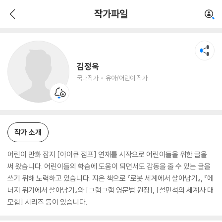
김정욱
작가파일
국내작가
유아/어린이 작가
김정욱
국내작가
유아/어린이 작가
작가 소개
어린이 만화 잡지 [아이큐 점프] 연재를 시작으로 어린이들을 위한 글을
써 왔습니다. 어린이들의 학습에 도움이 되면서도 감동을 줄 수 있는 글을
쓰기 위해 노력하고 있습니다. 지은 책으로 『로봇 세계에서 살아남기』, 『에
너지 위기에서 살아남기』와 [그램그램 영문법 원정], [설민석의 세계사 대
모험] 시리즈 등이 있습니다.