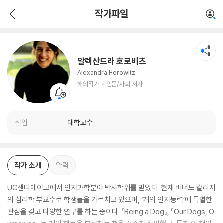
알렉산드라 호로비츠
작가파일
해외작가
인문/사회 저자
알렉산드라 호로비츠
Alexandra Horowitz
해외작가
인문/사회 저자
직업
대학교수
작가 소개
약력
UC샌디에이고에서 인지과학분야 박사학위를 받았다. 현재 바너드 칼리지
의 심리학 부교수로 학생들을 가르치고 있으며, ‘개의 인지능력’에 특별한
관심을 갖고 다양한 연구를 하는 중이다. 『Being a Dog』, 『Our Dogs, O