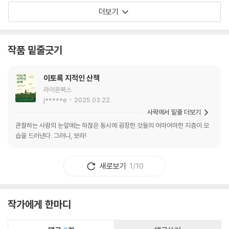
더보기
작품 밑줄긋기
이토록 지적인 산책
라이온북스
j*****e
2025.03.22.
사락에서 밑줄 더보기
관찰하는 사람의 눈앞에는 하찮은 동시에 굉장한 것들의 어마어마한 지층이 모
습을 드러낸다. 그러니, 보라!
새로보기
1/10
작가에게 한마디