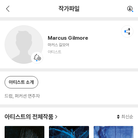
Marcus Gilmore
작가파일
아티스트
Marcus Gilmore
마커스 길모어
아티스트
아티스트 소개
드럼, 퍼커션 연주자
아티스트의 전체작품
최신순