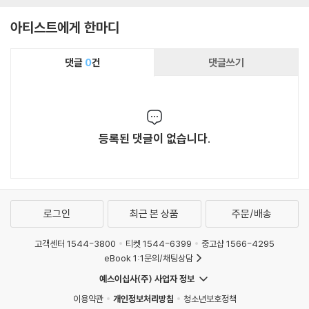
아티스트에게 한마디
댓글
0
건
댓글쓰기
등록된 댓글이 없습니다.
로그인
최근 본 상품
주문/배송
고객센터 1544-3800
티켓 1544-6399
중고샵 1566-4295
eBook 1:1문의/채팅상담
예스이십사(주) 사업자 정보
이용약관
개인정보처리방침
청소년보호정책