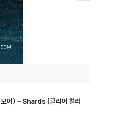
 길모어) - Shards [클리어 컬러