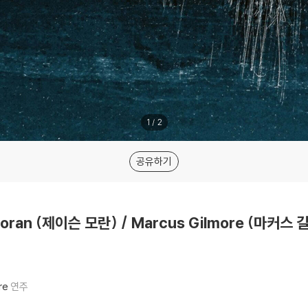
1
/
2
공유하기
 Moran (제이슨 모란) / Marcus Gilmore (마커스
re
연주