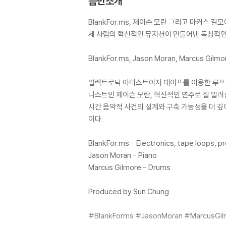
음반소개
BlankFor.ms, 제이슨 모란 그리고 마커스 길모
세 사람의 혁신적인 뮤지션이 만들어낸 독창적인
BlankFor.ms, Jason Moran, Marcus Gi
일렉트로닉 아티스트이자 테이프를 이용한 루프의 
니스트인 제이슨 모란, 혁신적인 연주로 잘 알려진
시간 음악적 사건의 설계와 구축 가능성을 더 깊
이다.
BlankFor.ms - Electronics, tape loops, p
Jason Moran - Piano
Marcus Gilmore - Drums
Produced by Sun Chung
#BlankForms #JasonMoran #MarcusGil