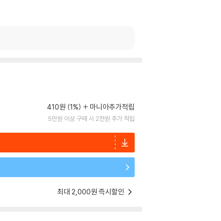
410원 (1%)
마니아추가적립
5만원 이상 구매 시 2천원 추가 적립
최대 2,000원 즉시할인