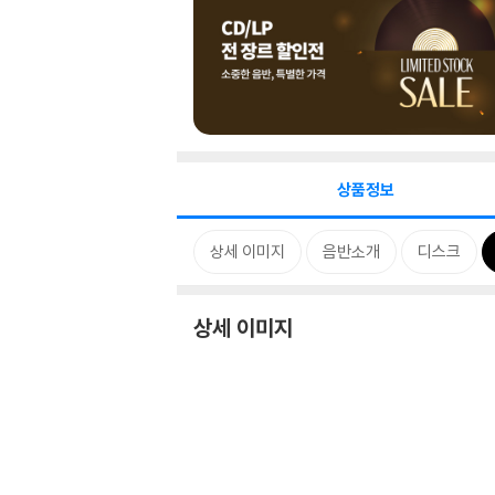
상품정보
상세 이미지
음반소개
디스크
상세 이미지