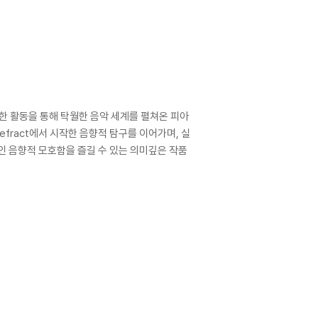
한 활동을 통해 탁월한 음악 세계를 펼쳐온 피아
efract에서 시작한 음향적 탐구를 이어가며, 실
인 음향적 모호함을 즐길 수 있는 의미깊은 작품