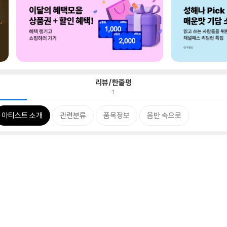
리뷰/한줄평
1
아티스트 소개
관련분류
품목정보
음반 속으로