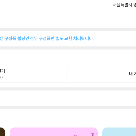
서울특별시 영
품은 구성품 불량인 경우 구성품만 별도 교환 처리됩니다.
팔기
내 
불가