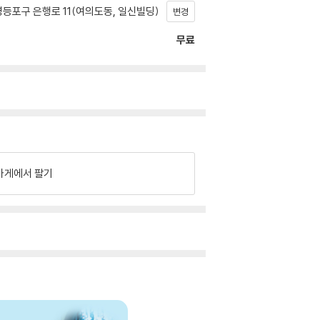
등포구 은행로 11(여의도동, 일신빌딩)
변경
무료
가게에서 팔기