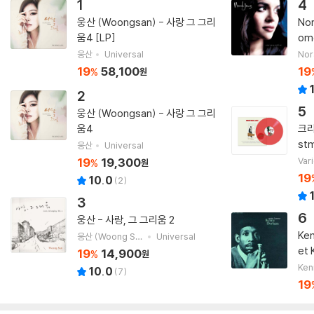
1
4
웅산 (Woongsan) - 사랑 그 그리
No
움4 [LP]
ome
ver
웅산
Universal
Nor
19
58,100
19
%
원
2
5
웅산 (Woongsan) - 사랑 그 그리
움4
크리
st
웅산
Universal
19
19,300
Vari
%
원
19
10.0
(
2
)
3
6
웅산 - 사랑, 그 그리움 2
Ke
웅산 (Woong San)
Universal
et 
19
14,900
%
원
Ken
10.0
(
7
)
19