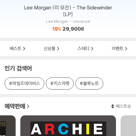
Lee Morgan (리 모건) - The Sidewinder
[LP]
Lee Morgan
Universal
19
29,900
%
원
베스트
신상품
스테디
이벤트
인기 검색어
#마일즈데이비스
#키스쟈렛
#블루노트
예약판매
베스트순