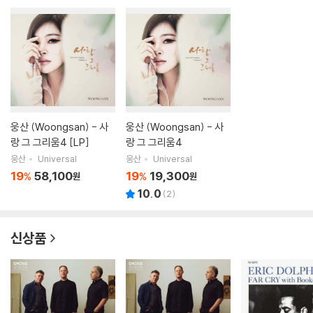
웅산 (Woongsan) - 사
웅산 (Woongsan) - 사
랑 그 그리움4 [LP]
랑 그 그리움4
웅산
Universal
웅산
Universal
19
58,100
19
19,300
%
%
원
원
10.0
(
2
)
신상품