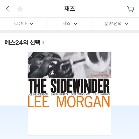
재즈
CD/LP
재즈
분야 선택
예스24의 선택