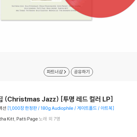
파트너샵
공유하기
Christmas Jazz) [투명 레드 컬러 LP]
컬렉션
1,000장 한정판 / 180g Audiophile / 게이트폴드 / 아트북
tha Kitt
Patti Page
노래
외 7명