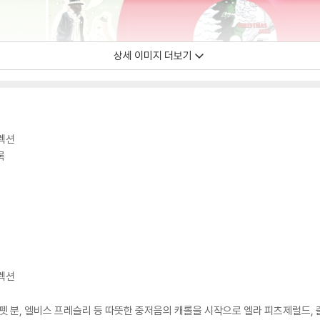
상세 이미지 더보기
컬렉션
록
컬렉션
 펫 분, 엘비스 프레슬리 등 따뜻한 중저음의 캐롤을 시작으로 엘라 피츠제럴드, 