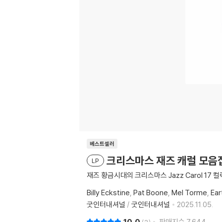
베스트셀러
크리스마스 재즈 캐럴 모음집 (
LP
재즈 황금시대의 크리스마스 Jazz Carol 17 
Billy Eckstine
Pat Boone
Mel Torme
Ear
굿인터내셔널
/
굿인터내셔널
2025.11.05.
판매지수
7,644