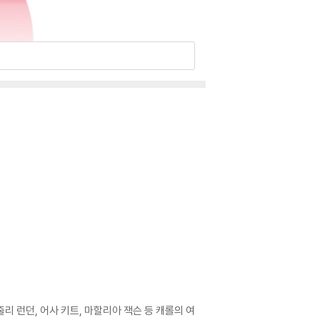
줄리 런던, 어사 키트, 마할리아 잭슨 등 캐롤의 여