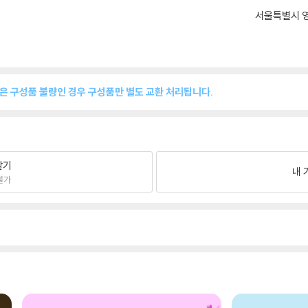
서울특별시 영
품은 구성품 불량인 경우 구성품만 별도 교환 처리됩니다.
팔기
내 
불가