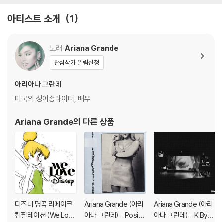
아티스트 소개
1
노래
Ariana Grande
관심작가 알림신청
아리아나 그란데
미국의 싱어송라이터, 배우
Ariana Grande
의 다른 상품
디즈니 명곡 리메이크
Ariana Grande (아리
Ariana Grande (아리
컴필레이션 (We Love
아나 그란데) - Positio
아나 그란데) - K Bye