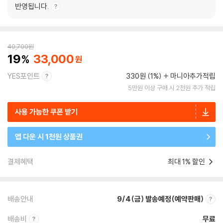
반영됩니다.
40,700
원
19
33,000
YES포인트
330원 (1%)
마니아추가적립
5만원 이상 구매 시 2천원 추가 적립
사용 가능한 쿠폰 받기
앱 다운 시 1천원 상품권
결제혜택
최대 1% 할인
배송안내
9/4(금) 발송예정(예약판매)
배송비
무료