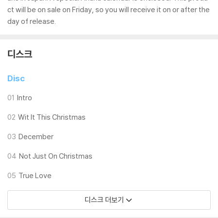
ct will be on sale on Friday, so you will receive it on or after the
day of release.
디스크
Disc
01
Intro
02
Wit It This Christmas
03
December
04
Not Just On Christmas
05
True Love
디스크 더보기