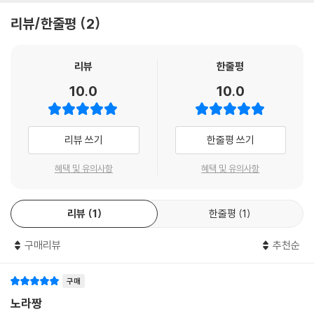
리뷰/한줄평
2
리뷰
한줄평
10.0
10.0
리뷰 쓰기
한줄평 쓰기
혜택 및 유의사항
혜택 및 유의사항
Norah Jones
리뷰
1
한줄평
1
구매리뷰
추천순
구매
노라짱