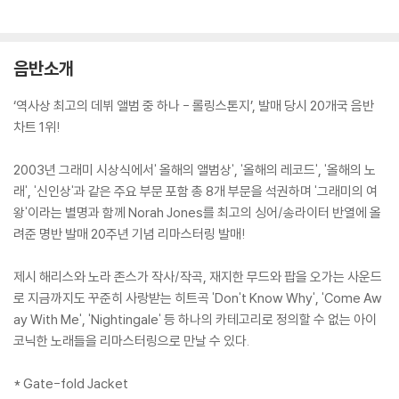
음반소개
‘역사상 최고의 데뷔 앨범 중 하나 - 롤링스톤지’, 발매 당시 20개국 음반
차트 1위!
2003년 그래미 시상식에서' 올해의 앨범상', '올해의 레코드', '올해의 노
래', '신인상'과 같은 주요 부문 포함 총 8개 부문을 석권하며 '그래미의 여
왕'이라는 별명과 함께 Norah Jones를 최고의 싱어/송라이터 반열에 올
려준 명반 발매 20주년 기념 리마스터링 발매!
제시 해리스와 노라 존스가 작사/작곡, 재지한 무드와 팝을 오가는 사운드
로 지금까지도 꾸준히 사랑받는 히트곡 'Don't Know Why', 'Come Aw
ay With Me', 'Nightingale' 등 하나의 카테고리로 정의할 수 없는 아이
코닉한 노래들을 리마스터링으로 만날 수 있다.
* Gate-fold Jacket