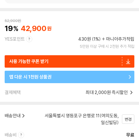
52,900
원
19
42,900
YES포인트
430원 (1%)
마니아추가적립
5만원 이상 구매 시 2천원 추가 적립
사용 가능한 쿠폰 받기
앱 다운 시 1천원 상품권
결제혜택
최대 2,000원 즉시할인
배송안내
서울특별시 영등포구 은행로 11(여의도동,
변경
일신빌딩)
배송비
무료