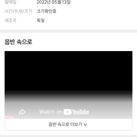
발매일
2022년 05월 13일
시간/무게/크기
크기확인중
제조국
독일
음반 속으로
음반 속으로 더보기