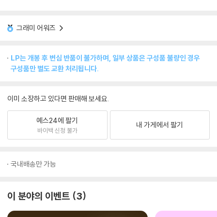
그래미 어워즈
LP는 개봉 후 변심 반품이 불가하며, 일부 상품은 구성품 불량인 경우
구성품만 별도 교환 처리됩니다.
이미 소장하고 있다면 판매해 보세요.
예스24에 팔기
내 가게에서 팔기
바이백 신청 불가
국내배송만 가능
이 분야의 이벤트
3