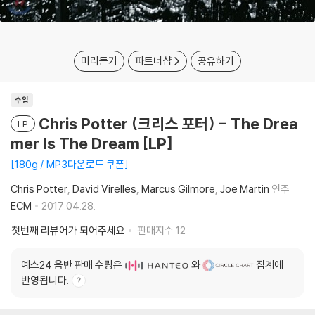
미리듣기
파트너샵
공유하기
수입
Chris Potter (크리스 포터) - The Drea
LP
mer Is The Dream [LP]
180g / MP3다운로드 쿠폰
Chris Potter
David Virelles
Marcus Gilmore
Joe Martin
연주
ECM
2017.04.28.
첫번째 리뷰어가 되어주세요
판매지수
12
예스24 음반 판매 수량은
와
집계에
반영됩니다.