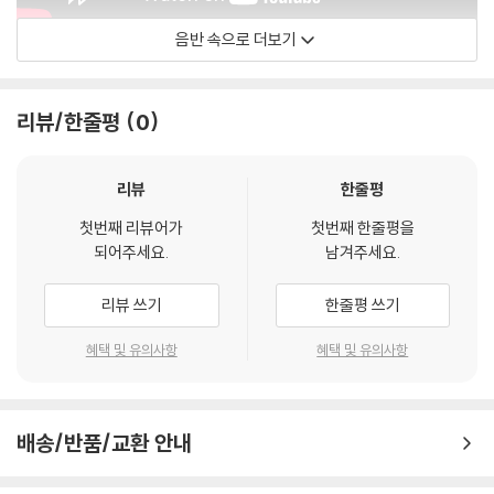
음반 속으로 더보기
ECM Records
리뷰/한줄평
0
리뷰
한줄평
첫번째 리뷰어가
첫번째 한줄평을
되어주세요.
남겨주세요.
리뷰 쓰기
한줄평 쓰기
혜택 및 유의사항
혜택 및 유의사항
배송/반품/교환 안내