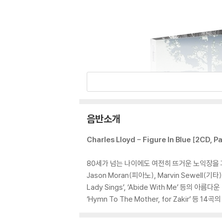
음반소개
Charles Lloyd - Figure In Blue [2CD, P
80세가 넘는 나이에도 여전히 뜨거운 노익장을 과시
Jason Moran(피아노), Marvin Sewe
Lady Sings’, ‘Abide With Me’ 등의 아
‘Hymn To The Mother, for Zakir’