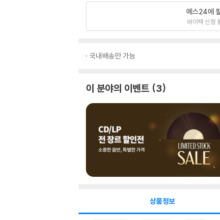
예스24에 
바이백 신청 
국내배송만 가능
이 분야의 이벤트
3
상품정보