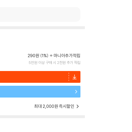
290원 (1%)
마니아추가적립
5만원 이상 구매 시 2천원 추가 적립
최대 2,000원 즉시할인