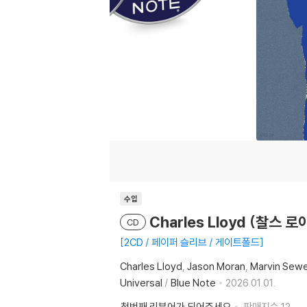
수입
Charles Lloyd (찰스 로이드
CD
2CD / 페이퍼 슬리브 / 게이트폴드
Charles Lloyd
Jason Moran
Marvin Sewe
Universal
/
Blue Note
2026.01.01.
첫번째 리뷰어가 되어주세요
판매지수
12