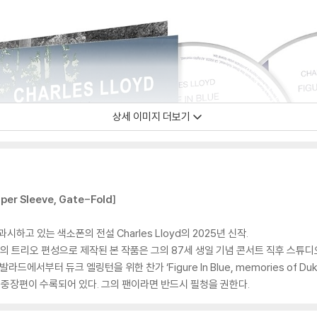
상세 이미지 더보기
aper Sleeve, Gate-Fold]
하고 있는 색소폰의 전설 Charles Lloyd의 2025년 신작.
ll(기타)의 트리오 편성으로 제작된 본 작품은 그의 87세 생일 기념 콘서트 직후 스
름다운 발라드에서부터 듀크 엘링턴을 위한 찬가 ‘Figure In Blue, memories of D
 등 14곡의 중장편이 수록되어 있다. 그의 팬이라면 반드시 필청을 권한다.