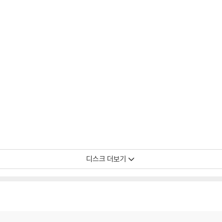
디스크 더보기