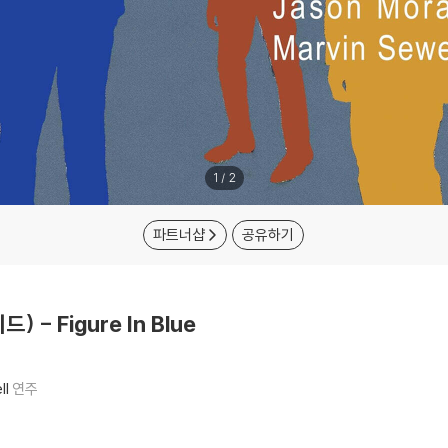
1
/
2
파트너샵
공유하기
) - Figure In Blue
ll
연주