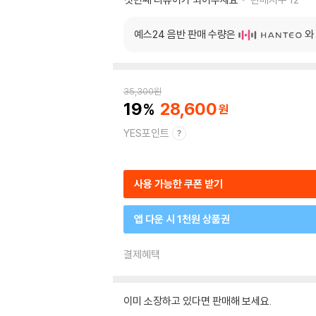
예스24 음반 판매 수량은
와
35,300
원
19
28,600
YES포인트
사용 가능한 쿠폰 받기
앱 다운 시 1천원 상품권
결제혜택
이미 소장하고 있다면 판매해 보세요.