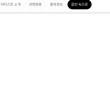
아티스트 소개
관련분류
품목정보
음반 속으로