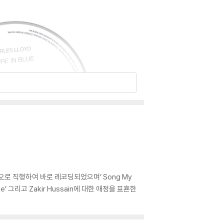
튜디오로 직행하여 바로 레코딩되었으며’ Song My
uke’ 그리고 Zakir Hussain에 대한 애정을 표횬한