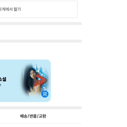
가게에서 팔기
배송/반품/교환