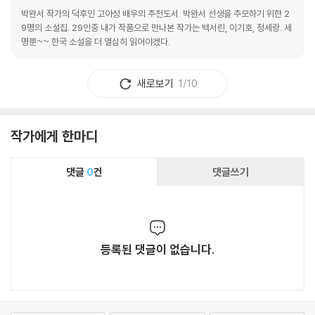
박완서 작가의 덕후인 고아성 배우의 추천도서. 박완서 선생을 추모하기 위한 2
9명의 소설집. 29인중 내가 작품으로 만나본 작가는 백서린, 이기호, 정세랑. 세
명뿐~~ 한국 소설을 더 열심히 읽어야겠다.
새로보기
1/10
작가에게 한마디
댓글
0
건
댓글쓰기
등록된 댓글이 없습니다.