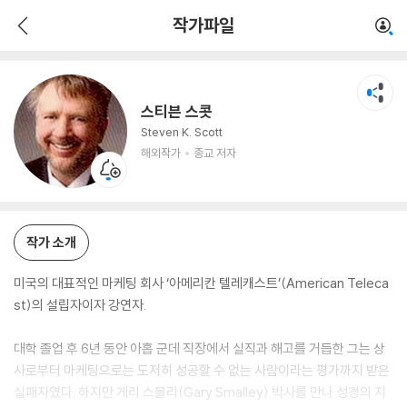
스티븐 스콧
작가파일
해외작가
종교 저자
스티븐 스콧
Steven K. Scott
해외작가
종교 저자
작가 소개
미국의 대표적인 마케팅 회사 ‘아메리칸 텔레캐스트’(American Teleca
st)의 설립자이자 강연자.
대학 졸업 후 6년 동안 아홉 군데 직장에서 실직과 해고를 거듭한 그는 상
사로부터 마케팅으로는 도저히 성공할 수 없는 사람이라는 평가까지 받은
실패자였다. 하지만 게리 스몰리(Gary Smalley) 박사를 만나 성경의 지