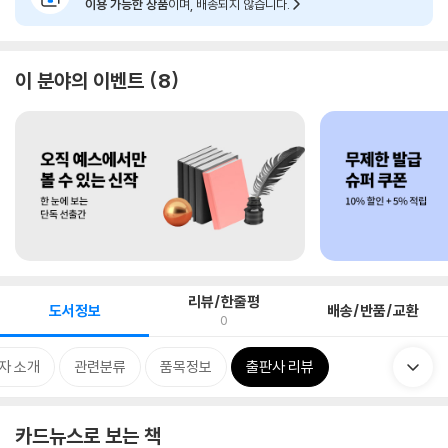
이용 가능한 상품
이며, 배송되지 않습니다.
이 분야의 이벤트
8
리뷰/한줄평
도서정보
배송/반품/교환
0
자 소개
관련분류
품목정보
출판사 리뷰
카드뉴스로 보는 책