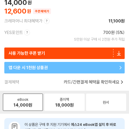
14,000
12,600
쿠폰혜택가
크레마머니 최대혜택가
11,100원
YES포인트
700원 (5%)
5만원 이상 구매 시 2천원 추가 적립
사용 가능한 쿠폰 받기
앱 다운 시 1천원 상품권
결제혜택
카드/간편결제 혜택을 확인하세요
eBook
종이책
원서
14,000
원
18,000
원
이 상품은 구매 후 지원 기기에서
예스24 eBook앱 설치 후 바로