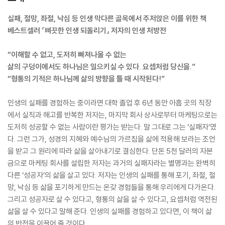
실패, 절망, 좌절, 낙심 등 인생 막다른 골목에서 주저앉은 이를 위한 책
베스트셀러 『삐끗한 인생 되돌리기』 저자의 인생 처방전
“이해할 수 없고, 도저히 빠져나올 수 없는
삶의 구덩이에서도 하나님은 일으키실 수 있다. 요셉처럼 당신을.”
“형통의 기적은 하나님께 삶의 방향을 틀 때 시작된다!”
인생의 실패를 경험하는 중이라면.대학 졸업 후 6년 동안 아홉 곳의 직장
에서 실직과 해고를 반복한 저자는, 마지막 회사 상사로부터 마케팅으로는
도저히 성공할 수 없는 사람이란 평가는 받는다. 말 그대로 그는 ‘실패자’였
다. 그런 그가, 성경의 지혜와 예수님의 가르침을 삶에 적용해 보라는 조언
을 받고 그 원리에 따라 삶을 살아내기로 결심한다. 단돈 5천 달러의 자본
금으로 마케팅 회사를 설립한 저자는 과거의 실패자라는 별명과는 완벽히
다른 ‘성공자’의 삶을 살고 있다. 저자는 인생의 실패를 통해 포기, 좌절, 절
망, 낙심 등 삶을 포기하게 만드는 온갖 경험들을 통해 우리에게 다가온다.
그리고 성공자로 살 수 있다고, 형통의 삶을 살 수 있다고, 요셉처럼 역전된
삶을 살 수 있다고 말해 준다. 인생의 실패를 경험하고 있다면, 이 책이 삶
의 반전을 이끌어 줄 것이다.