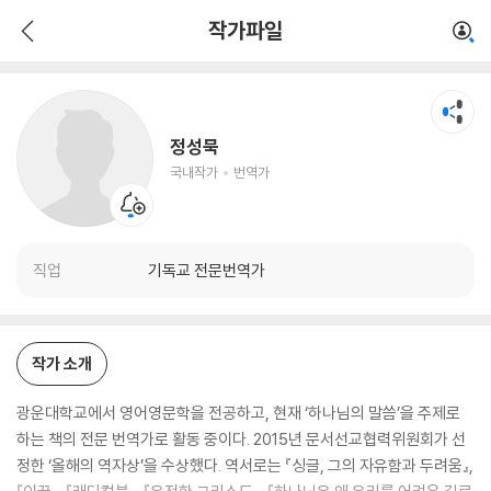
정성묵
작가파일
국내작가
번역가
정성묵
국내작가
번역가
직업
기독교 전문번역가
작가 소개
광운대학교에서 영어영문학을 전공하고, 현재 ‘하나님의 말씀’을 주제로
하는 책의 전문 번역가로 활동 중이다. 2015년 문서선교협력위원회가 선
정한 ‘올해의 역자상’을 수상했다. 역서로는 『싱글, 그의 자유함과 두려움』,