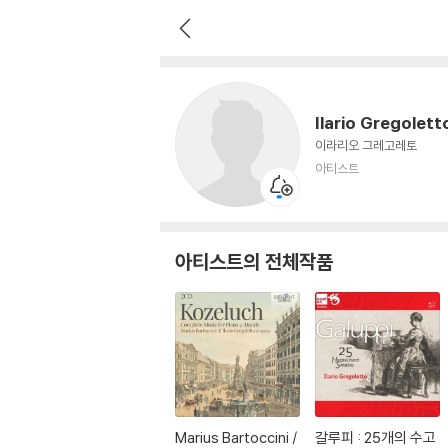
Ilario Gregoletto
아티스트
Ilario Gregolett
이라리오 그레고레토
아티스트
아티스트의 전체작품
Marius Bartoccini /
갈루피 : 25개의 수고