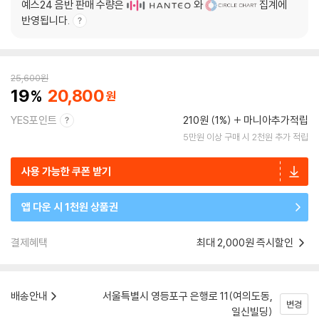
예스24 음반 판매 수량은
와
집계에
반영됩니다.
25,600
원
19
20,800
YES포인트
210원 (1%)
마니아추가적립
5만원 이상 구매 시 2천원 추가 적립
사용 가능한 쿠폰 받기
앱 다운 시 1천원 상품권
결제혜택
최대 2,000원 즉시할인
배송안내
서울특별시 영등포구 은행로 11(여의도동,
변경
일신빌딩)