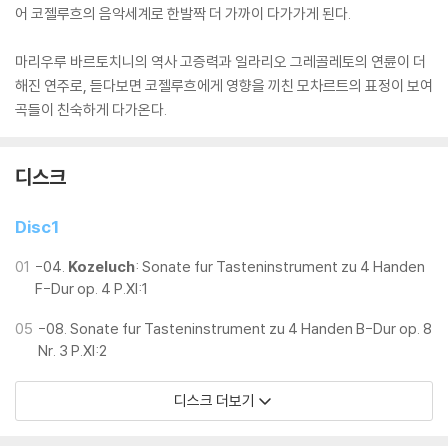
어 코젤루흐의 음악세계로 한발짝 더 가까이 다가가게 된다.
마리우루 바르토치니의 역사 고증력과 일라리오 그레골레토의 연륜이 더
해진 연주로, 듣다보면 코젤루흐에게 영향을 끼친 모차르트의 표정이 보여
곡들이 친숙하게 다가온다.
디스크
Disc1
01
-04.
Kozeluch
: Sonate fur Tasteninstrument zu 4 Handen
F-Dur op. 4 P.XI:1
05
-08. Sonate fur Tasteninstrument zu 4 Handen B-Dur op. 8
Nr. 3 P.XI:2
디스크 더보기