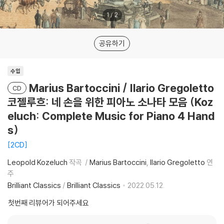
1
/
2
공유하기
수입
Marius Bartoccini / Ilario Gregoletto
CD
코젤루흐: 네 손을 위한 피아노 소나타 모음 (Koz
eluch: Complete Music for Piano 4 Hand
s)
2CD
Leopold Kozeluch
작곡
Marius Bartoccini
Ilario Gregoletto
연
주
Brilliant Classics
/
Brilliant Classics
2022.05.12.
첫번째 리뷰어가 되어주세요