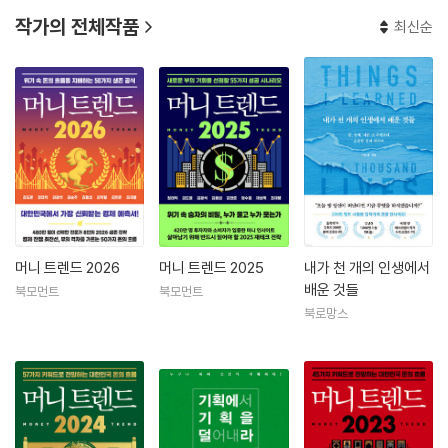
작가의 전체작품
최신순
머니 트렌드 2026
머니 트렌드 2025
내가 천 개의 인생에서
배운 것들
북모먼트
북모먼트
북로망스