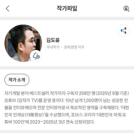
김도윤
작가파일
국내작가
경제경영 저자
김도윤
국내작가
경제경영 저자
작가 소개
자기계발 분야 베스트셀러 작가이자 구독자 258만 명(2025년 9월 기준)
유튜브 〈김작가 TV〉를 운영 중이다. 10년 넘게 1,000명이 넘는 성공한 인
물을 인터뷰해오며 전문 인터뷰어로서 독보적인 영역을 구축해왔다. ‘대한
민국 인재상(대통령상)’을 수상했으며, 포브스 코리아 ‘대한민국 파워 유
튜버 100인’에 2023~2025년 3년 연속 선정되었다.