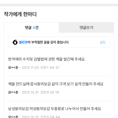
작가에게 한마디
댓글
4
건
댓글쓰기
클린봇
이 부적절한 글을 감지 중입니다.
설정
한약재의 수치및 감별법에 관한 책을 발간해 주세요.
묘**춘
2012.11.03. 오전 1:44:37
책을 만드실때 음식동의보감 같이 크게 보기 쉽게 만들어 주세요.
묘**춘
2012.10.31. 오전 6:00:16
남성동의보감.여성동의보감 두종류로 나누어서 만들어 주세요.
묘**춘
2012.10.31. 오전 5:58:44