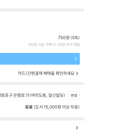
750원 (5%)
5만원 이상 구매 시 2천원 추가 적립
카드/간편결제 혜택을 확인하세요
등포구 은행로 11(여의도동, 일신빌딩)
변경
유료
(도서 15,000원 이상 무료)