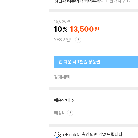
첫번째 리뷰어가 되어주세요
판매지수
12
15,000
원
10
13,500
YES포인트
앱 다운 시 1천원 상품권
결제혜택
배송안내
배송비
eBook이 출간되면 알려드립니다.