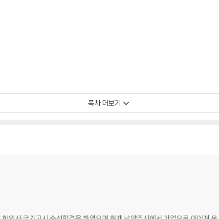
목차 더보기
한의사 국가고시 수석합격을 하였으며 현재 남양주시에서 가업으로 이어져 온 