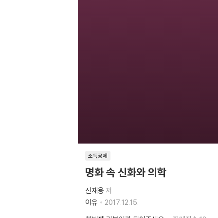
소득공제
명화 속 신화와 의학
신재용
저
이유
2017.12.15.