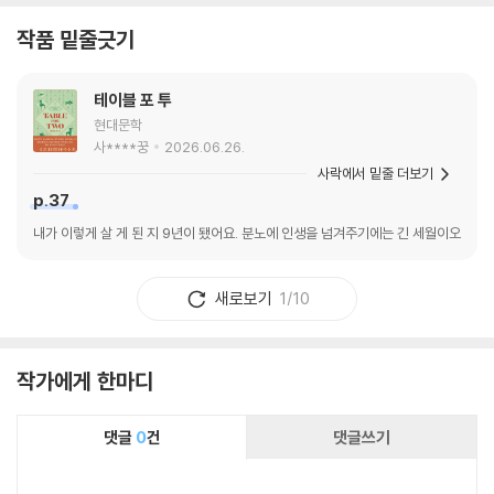
작품 밑줄긋기
테이블 포 투
현대문학
사****꿍
2026.06.26.
사락에서 밑줄 더보기
p.37
내가 이렇게 살 게 된 지 9년이 됐어요. 분노에 인생을 넘겨주기에는 긴 세월이오
새로보기
1/10
작가에게 한마디
댓글
0
건
댓글쓰기