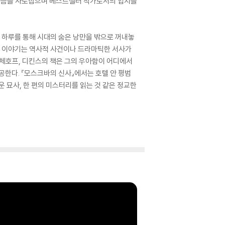
의 마음을 사로잡으며 베스트셀러 작가로서의 입지를
 하루를 통해 시대의 숨은 낭만을 밖으로 꺼내놓
어낸 이야기는 역사적 사건이나 드라마틱한 서사가
 체호프, 디킨스의 책은 그의 우아함이 어디에서
공한다. 『모스크바의 신사』에서는 호텔 안 평범
 묘사, 한 편의 미스터리를 읽는 것 같은 정교한