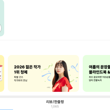
리뷰/한줄평
1,065