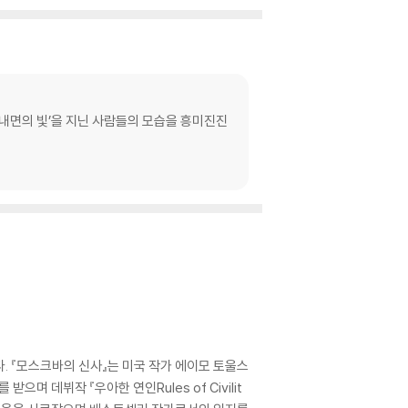
 ‘내면의 빛’을 지닌 사람들의 모습을 흥미진진
. 『모스크바의 신사』는 미국 작가 에이모 토울스
 데뷔작 『우아한 연인Rules of Civilit