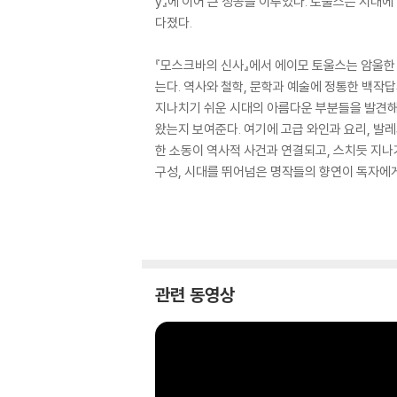
y』에 이어 큰 성공을 이루었다. 토울스는 시대
다졌다.
『모스크바의 신사』에서 에이모 토울스는 암울한
는다. 역사와 철학, 문학과 예술에 정통한 백작
지나치기 쉬운 시대의 아름다운 부분들을 발견해 
왔는지 보여준다. 여기에 고급 와인과 요리, 발
한 소동이 역사적 사건과 연결되고, 스치듯 지나
구성, 시대를 뛰어넘은 명작들의 향연이 독자에
관련 동영상