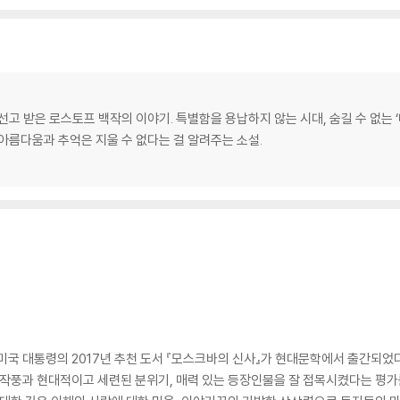
을 선고 받은 로스토프 백작의 이야기. 특별함을 용납하지 않는 시대, 숨길 수 없는
아름다움과 추억은 지울 수 없다는 걸 알려주는 소설.
미국 대통령의 2017년 추천 도서 『모스크바의 신사』가 현대문학에서 출간되었다
풍과 현대적이고 세련된 분위기, 매력 있는 등장인물을 잘 접목시켰다는 평가를 받으며