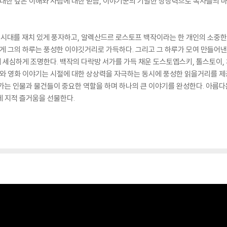
에 대한 깊은 이해와 사람에 대한 믿음, 이야기꾼의 기발한 상상력으로 독자들
 시대를 재치 있게 풍자하고, 알렉산드르 로스토프 백작이라는 한 개인의 소중한
답게 그의 하루는 풍성한 이야깃거리로 가득하다. 그리고 그 하루가 모여 만들
세심하게 조명한다. 백작의 다락방 서가를 가득 채운 도스토옙스키, 톨스토이,
레와 영화 이야기는 시절에 대한 상상력을 자극하는 동시에 풍성한 읽을거리를 제
가는 인물과 물건들이 중요한 역할을 하며 하나의 큰 이야기를 완성한다. 아름다운
게 지적 즐거움을 선물한다.