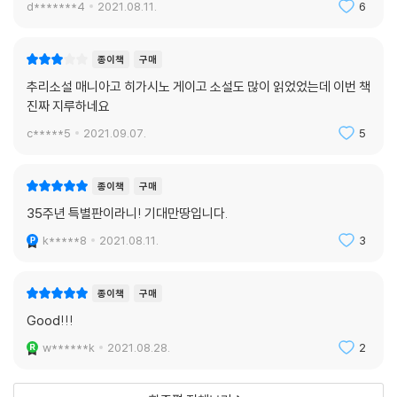
d*******4
2021.08.11.
6
종이책
구매
추리소설 매니아고 히가시노 게이고 소설도 많이 읽었었는데 이번 책
진짜 지루하네요
c*****5
2021.09.07.
5
종이책
구매
35주년 특별판이라니! 기대만땅입니다.
k*****8
2021.08.11.
3
종이책
구매
Good!!!
w******k
2021.08.28.
2