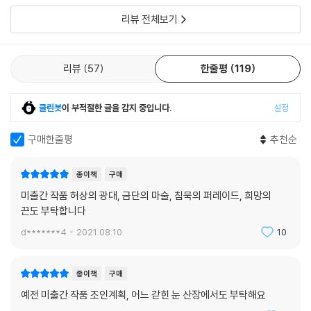
리뷰 전체보기
리뷰
57
한줄평
119
클린봇
이 부적절한 글을 감지 중입니다.
설정
구매한줄평
추천순
종이책
구매
미출간 작품 허상의 광대, 금단의 마술, 침묵의 퍼레이드, 희망의
끈도 부탁합니다
d*******4
2021.08.10.
10
종이책
구매
예전 미출간 작품 조인계획, 어느 갇힌 눈 산장에서도 부탁해요