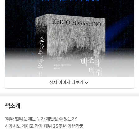
상세 이미지 더보기
책소개
‘죄와 벌의 문제는 누가 재단할 수 있는가’
히가시노 게이고 작가 데뷔 35주년 기념작품