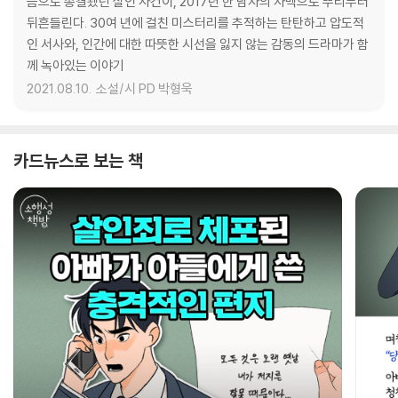
음으로 종결됐던 살인 사건이, 2017년 한 남자의 자백으로 뿌리부터
뒤흔들린다. 30여 년에 걸친 미스터리를 추적하는 탄탄하고 압도적
인 서사와, 인간에 대한 따뜻한 시선을 잃지 않는 감동의 드라마가 함
께 녹아있는 이야기
2021.08.10.
소설/시 PD 박형욱
카드뉴스로 보는 책