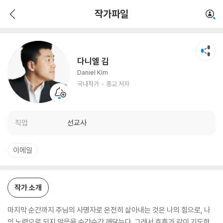
다니엘 김
작가파일
국내작가
종교 저자
다니엘 김
Daniel Kim
국내작가
종교 저자
직업
선교사
이메일
작가 소개
마지막 순간까지 주님의 사명자로 온전히 살아내는 것은 나의 힘으로, 나
의 노력으로 되지 않음을 순간순간 깨닫는다. 그래서 호흡과 같이 기도한