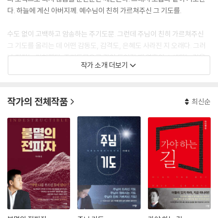
다. 하늘에 계신 아버지께. 예수님이 친히 가르쳐주신 그 기도를.
수도 없이 고백하고 암송하는 주기도문. 그런데 주님이 친히 가르쳐주신
그 기도를 올리는 데 어떤 감동도, 감격도, 은혜도 사라진 지 오래다. 그러
나 저자는 경험했다. 주기도문으로 깊이 들어갈 때 영혼이 소생되는 것을.
작가 소개 더보기
그 은혜를 함께 나누고자 주기도문의 간구 하나하나를 깊이 묵상함으로 세
심하게 살펴, 그 안에 담긴 하나님의 뜻과 계획, 우리를 향하신 주님의 마음
을 전한다. “주기도문의 아름다움은 특히 기도의 내용이 행동의 요구로 즉
작가의 전체작품
최신순
각 연결되고 있다는 점에서 두드러진다. 주기도문의 각 간구는 하나님께
아뢰는 것이지만, 그 기도를 마치고 일어날 때는 임무를 가지고 그 현장을
떠나는 것이다.”
그렇다. 저자의 말처럼 주님이 친히 가르쳐주신 기도는 의례를 위한 단순
한 기도문이 아니다. 그 안에는 하나님이 자녀에게 바라시는 기도와 삶의
방향이 담겨 있다. 우리가 날마다 마음을 다해 주님이 가르쳐주시는 기도
로 깊이 들어갈 때, 그 기도는 우리를 예수님의 방향으로, 하나님나라의 길
로, 사명을 감당하는 자리로 이끌 것이다.
한국에서 태어나 열 살 때 재일교포 2세인 아버지의 고향 일본으로 간 그