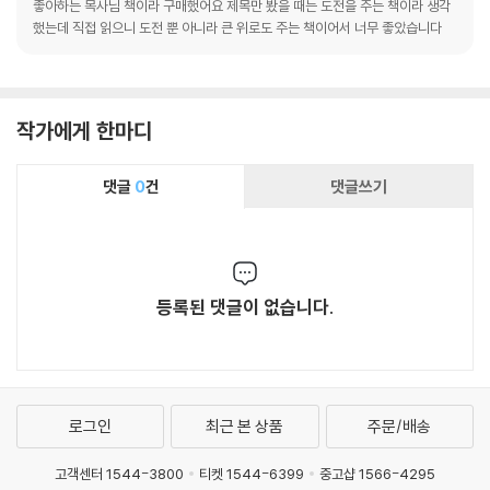
좋아하는 목사님 책이라 구매했어요 제목만 봤을 때는 도전을 주는 책이라 생각
했는데 직접 읽으니 도전 뿐 아니라 큰 위로도 주는 책이어서 너무 좋았습니다
작가에게 한마디
댓글
0
건
댓글쓰기
등록된 댓글이 없습니다.
로그인
최근 본 상품
주문/배송
고객센터 1544-3800
티켓 1544-6399
중고샵 1566-4295