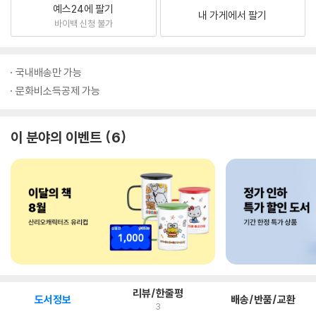
예스24에 팔기
내 가게에서 팔기
바이백 신청 불가
국내배송만 가능
문화비소득공제 가능
이 분야의 이벤트
6
리뷰/한줄평
도서정보
배송/반품/교환
3