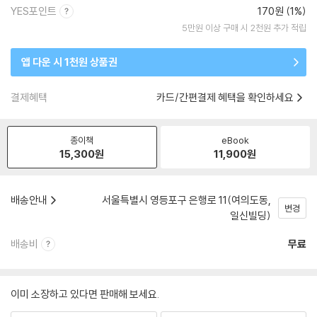
YES포인트
170원 (1%)
5만원 이상 구매 시 2천원 추가 적립
앱 다운 시 1천원 상품권
결제혜택
카드/간편결제 혜택을 확인하세요
종이책
eBook
15,300
원
11,900
원
배송안내
서울특별시 영등포구 은행로 11(여의도동,
변경
일신빌딩)
배송비
무료
이미 소장하고 있다면 판매해 보세요.