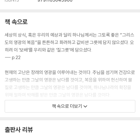
책 속으로
세상의 상식, 혹은 우리의 예상과 달리 하나님께서는 그토록 좋은 “그리스
도의 영광의 복음”을 튼튼하고 화려하고 값비싼 그릇에 담지 않으셨다. 오
히려 이 ‘보배’를 우리와 같은 ‘질그릇’에 담으셨다.
--- p.22
현재의 고난은 장래의 영광을 이루어내는 것이다. 주님을 섬기며 건강으로
고생하는 만큼 그날의 영광은 남다를 것이고, 복음을 위하여 헌신하며 물
질로 고생하는 만큼 그날의 영광은 남다를 것이며, 하나님나라의 확장을
위해 일하며 박해를 받은 만큼 그날의 영광은 남다를 것이다.
--- p.38
책 속으로 더보기
주님을 사랑하는가? 주님을 사랑한다고 감히 고백할 수 있는가? 우리 같
은 죄인이 감히 하나님을 사랑한다고 고백할 수 있다는 것은, 하나님께서
출판사 리뷰
우리를 부르셨다는 증거다. 주님이 부르시지 않은 이상, 그 누구도 주님께
나올 수 없다.