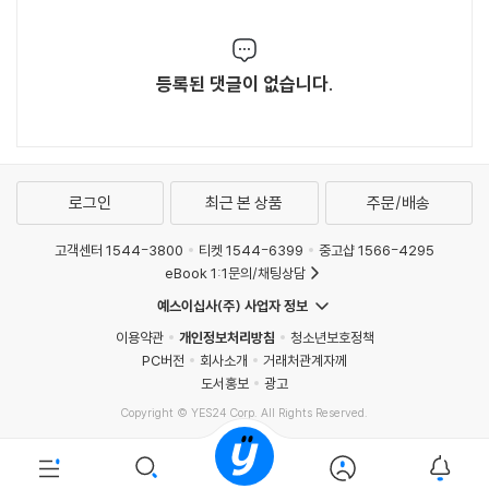
등록된 댓글이 없습니다.
로그인
최근 본 상품
주문/배송
고객센터 1544-3800
티켓 1544-6399
중고샵 1566-4295
eBook 1:1문의/채팅상담
예스이십사(주) 사업자 정보
이용약관
개인정보처리방침
청소년보호정책
PC버전
회사소개
거래처관계자께
도서홍보
광고
Copyright © YES24 Corp. All Rights Reserved.
MATOM1