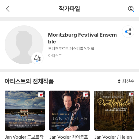
Moritzburg Festival Ensemble
작가파일
아티스트
Moritzburg Festival Ensem
ble
모리츠부르크 페스티벌 앙상블
아티스트
아티스트의 전체작품
최신순
Jan Vogler 드보르작
Jan Vogler 차이코프
Jan Vogler / Helen