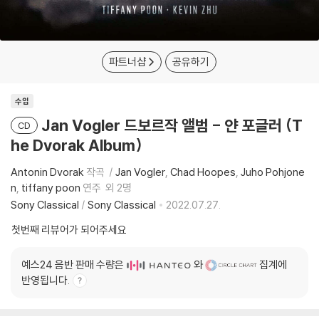
파트너샵
공유하기
수입
Jan Vogler 드보르작 앨범 - 얀 포글러 (T
CD
he Dvorak Album)
Antonin Dvorak
작곡
Jan Vogler
Chad Hoopes
Juho Pohjone
n
tiffany poon
연주
외 2명
Sony Classical
/
Sony Classical
2022.07.27.
첫번째 리뷰어가 되어주세요
예스24 음반 판매 수량은
와
집계에
반영됩니다.