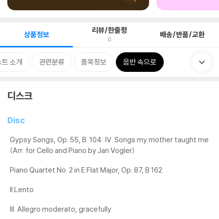
리뷰/한줄평
상품정보
배송/반품/교환
0
트 소개
관련분류
품목정보
음반 속으로
디스크
Disc
Gypsy Songs, Op. 55, B. 104: IV. Songs my mother taught me
(Arr. for Cello and Piano by Jan Vogler)
Piano Quartet No. 2 in E Flat Major, Op. 87, B.162
II.Lento
III. Allegro moderato, gracefully