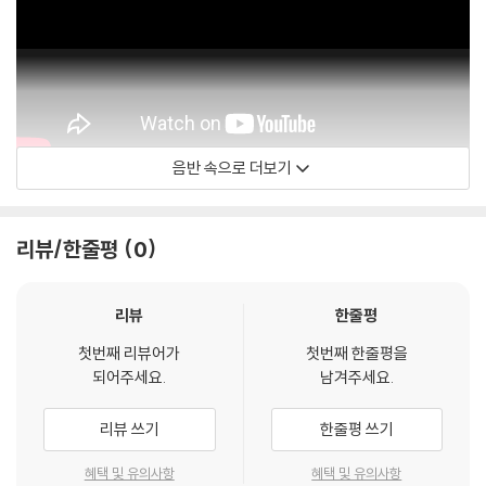
음반 속으로 더보기
Piano Quartet No. 2 in E-Flat Major, Op. 87, B.162: III. Allegro
moderato, grazioso
리뷰/한줄평
0
리뷰
한줄평
첫번째 리뷰어가
첫번째 한줄평을
되어주세요.
남겨주세요.
리뷰 쓰기
한줄평 쓰기
혜택 및 유의사항
혜택 및 유의사항