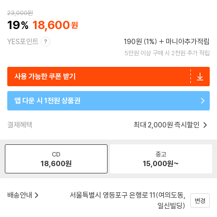
23,000
원
19
18,600
YES포인트
190원 (1%)
마니아추가적립
5만원 이상 구매 시 2천원 추가 적립
사용 가능한 쿠폰 받기
앱 다운 시 1천원 상품권
결제혜택
최대 2,000원 즉시할인
CD
중고
18,600
원
15,000
원~
배송안내
서울특별시 영등포구 은행로 11(여의도동,
변경
일신빌딩)