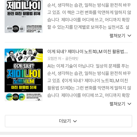
순서, 생각하는 습관, 일하는 방식을 완전히 바꾸
고 있죠. 이 책은 그런 변화를 막연하게 말하지 않
습니다. 제미나이를 어디에 쓰고, 어디까지 확장
할 수 있는지를 단계별로 보여주는 실천서죠. 설
명이 친절하고 예시는 현실적이며, 실제로 써보
펼쳐보기
고 정제해본 사람만이 줄 수 있는 내공이 느껴집
니다. AI를 ‘내 도구’로 만들고 싶은 모든 이에게
이게 되네? 제미나이 노트북LM 미친 활용법
이 책을 권합니다.
51제
오힘찬
저
골든래빗
AI는 이제 기술이 아닙니다. 일상의 문제를 푸는
순서, 생각하는 습관, 일하는 방식을 완전히 바꾸
고 있죠. 《이게 되네? 제미나이 노트북LM 미친
활용법 51제》는 그런 변화를 막연하게 말하지 않
습니다. 제미나이를 어디에 쓰고, 어디까지 확장
할 수 있는지를 단계별로 보여주는 실천서죠. 설
펼쳐보기
명이 친절하고 예시는 현실적이며, 실제로 써보
고 정제해본 사람만이 줄 수 있는 내공이 느껴집
더보기
니다. AI를 ‘내 도구’로 만들고 싶은 모든 이에게
이 책을 권합니다.