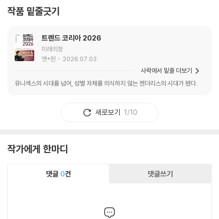
작품 밑줄긋기
트렌드 코리아 2026
미래의창
엔*핀
2026.07.03.
사락에서 밑줄 더보기
유니섹스의 시대를 넘어, 성별 자체를 의식하지 않는 젠더리스의 시대가 됐다.
새로보기
1/10
작가에게 한마디
댓글
0
건
댓글쓰기