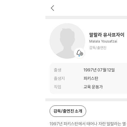
말랄라 유사프자이
감독/출연진
말랄라 유사프자이
Malala Yousafzai
감독/출연진
출생
1997년 07월 12일
출생지
파키스탄
직업
교육 운동가
감독/출연진 소개
1997년 파키스탄에서 태어나 자란 말랄라는 