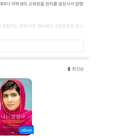
 때마다 여학생의 교육받을 권리를 앞장서서 말했
진 말랄라는 회복 이후 계속해서 교육운동을 해 나
을 받았다. 그 외에도 국제아동인권평화상, 사하
a.org)를 통해 모든 이가 교육을 받을 수 있는
최신순