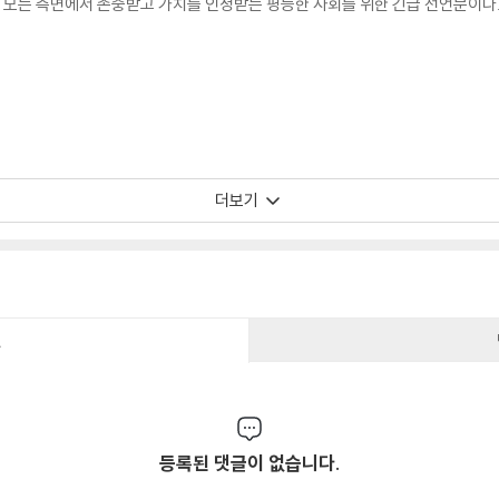
의 모든 측면에서 존중받고 가치를 인정받는 평등한 사회를 위한 긴급 선언문이다.
더보기
건
등록된 댓글이 없습니다.