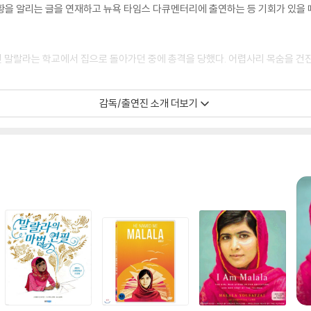
상황을 알리는 글을 연재하고 뉴욕 타임스 다큐멘터리에 출연하는 등 기회가 있을
 받던 말랄라는 학교에서 집으로 돌아가던 중에 총격을 당했다. 어렵사리 목숨을 건
감독/출연진 소개 더보기
제1회 파키스탄 청소년 평화상을 받았고 2014년 역사상 최연소로 노벨평화상
상을 받았다. 현재 영국에서 옥스퍼드 대학에 다니고 있으며, 말랄라 펀드(malal