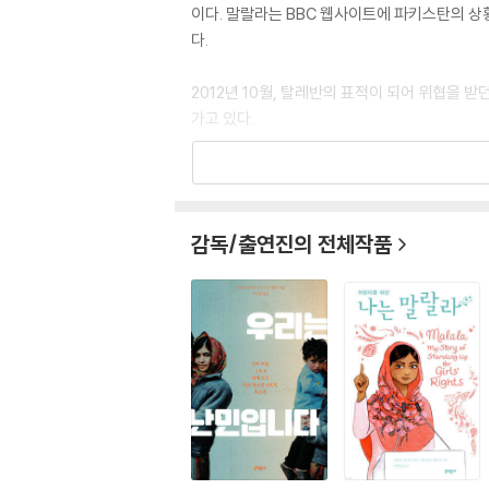
이다. 말랄라는 BBC 웹사이트에 파키스탄의 
다.
2012년 10월, 탈레반의 표적이 되어 위협을
가고 있다.
말랄라는 그 용기와 교육운동의 공로를 인정받아 
로프 인권상, 국제엠네스티 양심대사상 등 수많은 
세상을 만들기 위해 힘쓰고 있다.
감독/출연진의 전체작품