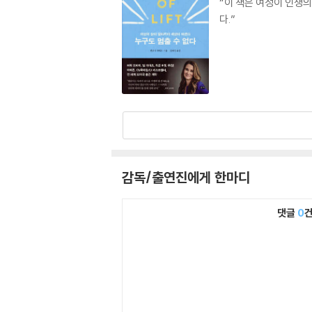
“이 책은 여성이 인생
다.”
감독/출연진에게 한마디
댓글
0