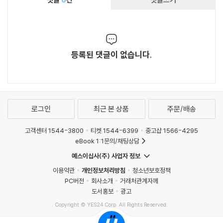
등록된 댓글이 없습니다.
로그인
최근 본 상품
주문/배송
고객센터 1544-3800
티켓 1544-6399
중고샵 1566-4295
eBook 1:1문의/채팅상담
예스이십사(주) 사업자 정보
이용약관
개인정보처리방침
청소년보호정책
PC버전
회사소개
거래처관계자께
도서홍보
광고
Copyright © YES24 Corp. All Rights Reserved.
MATOM8