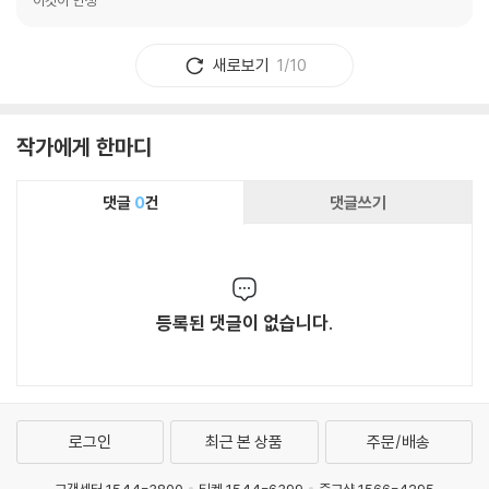
새로보기
1/10
작가에게 한마디
댓글
0
건
댓글쓰기
등록된 댓글이 없습니다.
로그인
최근 본 상품
주문/배송
고객센터 1544-3800
티켓 1544-6399
중고샵 1566-4295