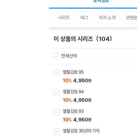
도서정보
시리즈
태그
저자 소개
관련
이 상품의 시리즈
104
전체선택
열혈강호 95
10
4,950
%
원
열혈강호 94
10
4,950
%
원
열혈강호 93
10
4,950
%
원
열혈강호 30년의 기억