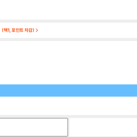
 (택1, 포인트 차감)
원