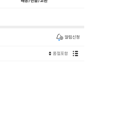
배송/반품/교환
알림신청
품절포함