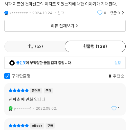
사파 지존인 천마신군의 제자로 되었는지에 대한 이야기가 기대된다.
k*******e
2024.10.24.
신고
0
댓글
0
리뷰 전체보기
리뷰
52
한줄평
139
클린봇
이 부적절한 글을 감지 중입니다.
설정
구매한줄평
추천순
종이책
구매
진짜 최애 만화 입니다
j*******4
2022.09.02.
1
eBook
구매