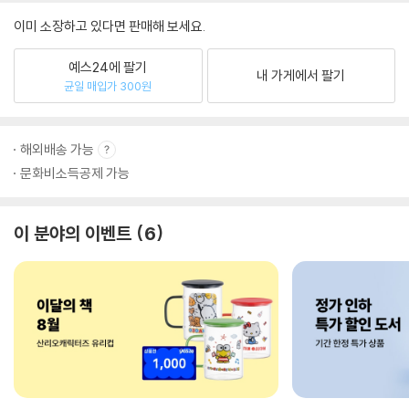
이미 소장하고 있다면 판매해 보세요.
예스24에 팔기
내 가게에서 팔기
균일 매입가 300원
해외배송 가능
문화비소득공제 가능
이 분야의 이벤트
6