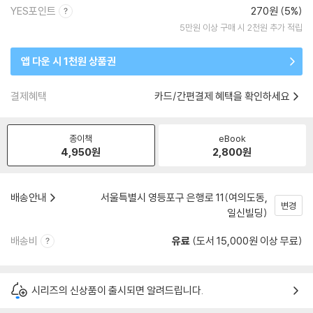
YES포인트
270원 (5%)
5만원 이상 구매 시 2천원 추가 적립
앱 다운 시 1천원 상품권
결제혜택
카드/간편결제 혜택을 확인하세요
종이책
eBook
4,950
원
2,800
원
배송안내
서울특별시 영등포구 은행로 11(여의도동,
변경
일신빌딩)
배송비
유료
(도서 15,000원 이상 무료)
시리즈의 신상품이 출시되면 알려드립니다.