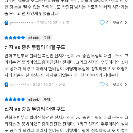
더 강한 적들과 또 그런 한비광을 도와주는 무리들이 협력까지! 정말 한 컷
한 컷 눈을 뗄 수 없는 작화에 , 또 박진감 넘치는 스토리에 빠져 시간 가는
줄 모르고 넘 재밌게 읽었습니다!
y*********e
2024.12.25.
신고
0
댓글
0
eBook
구매
신지 vs 중원 무림의 대결 구도
만화 초반부터 깔려진 복선인 신지가 신지 vs 중원 무림의 대결 구도로 그
려지는 건 뜻밖이었고 흥미진진한 전개다. 그리고 신지의 우두머리의 실체
도 공개가 되었고 따라서 한비광이 어떻게 무림에 정착하였고 또 어떻게
사파 지존인 천마신군의 제자로 되었는지에 대한 이야기가 기대된다.
k*******e
2024.10.24.
신고
0
댓글
0
eBook
구매
신지 vs 중원 무림의 대결 구도
만화 초반부터 깔려진 복선인 신지가 신지 vs 중원 무림의 대결 구도로 그
려지는 건 뜻밖이었고 흥미진진한 전개다. 그리고 신지의 우두머리의 실체
도 공개가 되었고 따라서 한비광이 어떻게 무림에 정착하였고 또 어떻게