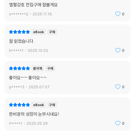
열혈강호 전집구매 잘볼게요
s*******2
2025.11.16.
0
eBook
구매
잘 읽었습니다.
h*****1
2025.10.02.
0
종이책
구매
좋아요~~ 좋아요~~
p*****3
2025.07.07.
0
eBook
구매
한비광의 성장이 눈부시네요!
l*****1
2025.05.29.
0