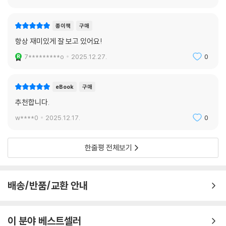
종이책
구매
항상 재미있게 잘 보고 있어요!
7*********o
2025.12.27.
0
eBook
구매
추천합니다.
w****0
2025.12.17.
0
한줄평 전체보기
배송/반품/교환 안내
이 분야 베스트셀러