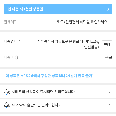
앱 다운 시 1천원 상품권
결제혜택
카드/간편결제 혜택을 확인하세요
배송안내
서울특별시 영등포구 은행로 11(여의도동,
변경
일신빌딩)
배송비
무료
이 상품은 YES24에서 구성한 상품입니다(낱개 반품 불가).
시리즈의 신상품이 출시되면 알려드립니다.
eBook이 출간되면 알려드립니다.