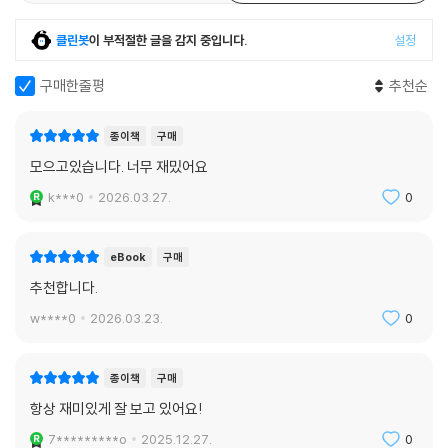
클린봇
이 부적절한 글을 감지 중입니다.
설정
구매한줄평
추천순
종이책
구매
모으고있습니다. 너무 재밌어요
k***0
2026.03.27.
0
eBook
구매
추천합니다.
w****0
2026.03.23.
0
종이책
구매
항상 재미있게 잘 보고 있어요!
7*********o
2025.12.27.
0