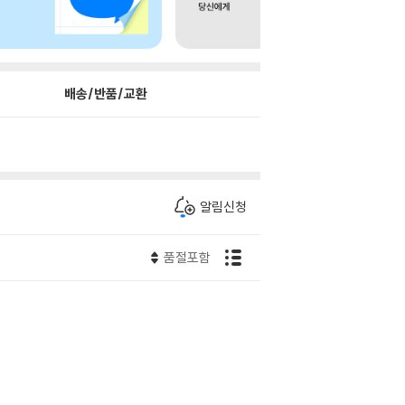
배송/반품/교환
알림신청
품절포함