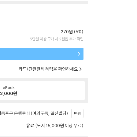
270원 (5%)
5만원 이상 구매 시 2천원 추가 적립
카드/간편결제 혜택을 확인하세요
eBook
2,000
원
등포구 은행로 11(여의도동, 일신빌딩)
변경
유료
(도서 15,000원 이상 무료)