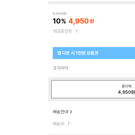
5,500
원
10
4,950
YES포인트
앱 다운 시 1천원 상품권
결제혜택
종이책
4,950
배송안내
배송비