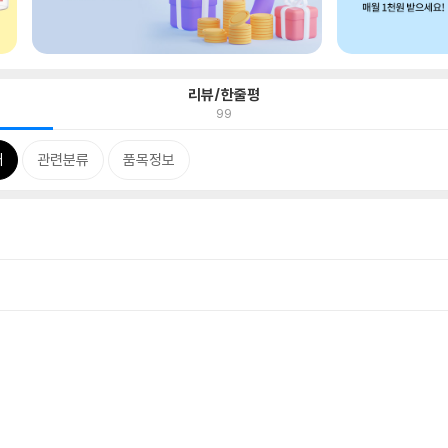
리뷰/한줄평
99
개
관련분류
품목정보