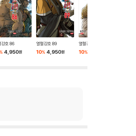
강호 86
열혈강호 89
열혈강호 85
열혈강호
4,950
10
4,950
10
4,950
10
4
%
%
%
%
원
원
원