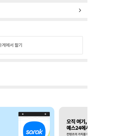
가게에서 팔기