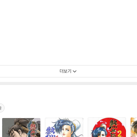
더보기
물